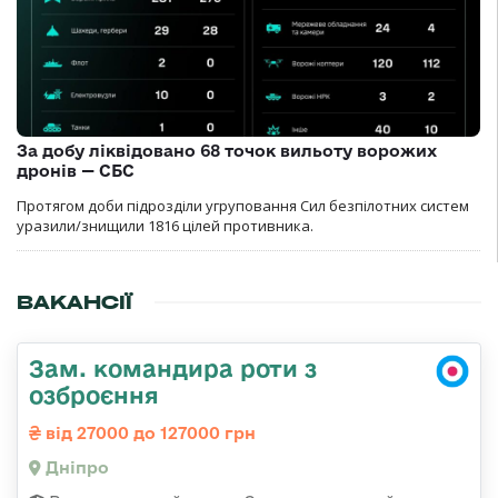
За добу ліквідовано 68 точок вильоту ворожих
дронів — СБС
Протягом доби підрозділи угруповання Сил безпілотних систем
уразили/знищили 1816 цілей противника.
ВАКАНСІЇ
Зам. командира роти з
озброєння
від 27000 до 127000 грн
Дніпро