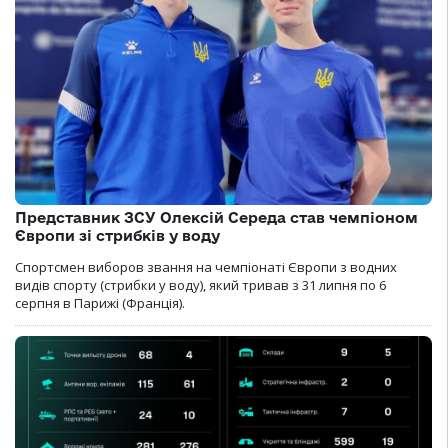
Представник ЗСУ Олексій Середа став чемпіоном
Європи зі стрибків у воду
Спортсмен виборов звання на чемпіонаті Європи з водних
видів спорту (стрибки у воду), який тривав з 31 липня по 6
серпня в Парижі (Франція).