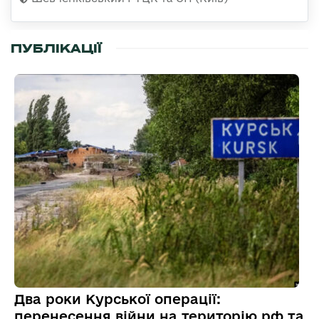
ПУБЛІКАЦІЇ
Два роки Курської операції:
перенесення війни на територію рф та