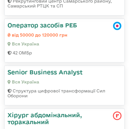
Рекрутинговий центр Самарського району,
Самарський РТЦК та СП
Оператор засобів РЕБ
від 50000 до 120000 грн
Вся Україна
42 ОМБр
Senior Business Analyst
Вся Україна
Структура цифрової трансформації Сил
Оборони
Хірург абдомінальний,
торакальний