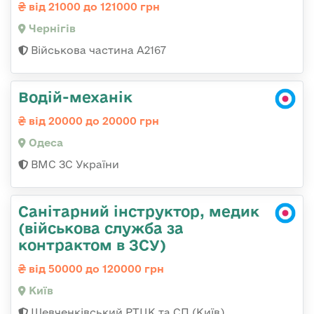
від 21000 до 121000 грн
Чернігів
Військова частина А2167
Водій-механік
від 20000 до 20000 грн
Одеса
ВМС ЗС України
Санітарний інструктор, медик
(військова служба за
контрактом в ЗСУ)
від 50000 до 120000 грн
Київ
Шевченківський РТЦК та СП (Київ)