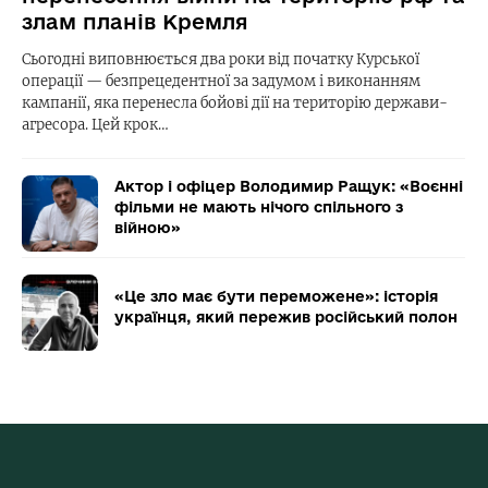
злам планів Кремля
Сьогодні виповнюється два роки від початку Курської
операції — безпрецедентної за задумом і виконанням
кампанії, яка перенесла бойові дії на територію держави-
агресора. Цей крок…
Актор і офіцер Володимир Ращук: «Воєнні
фільми не мають нічого спільного з
війною»
«Це зло має бути переможене»: історія
українця, який пережив російський полон