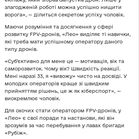
злагодженій роботі можна успішно нищити
ворога», — ділиться секретом успіху чоловік.
Маючи розуміння та досягнення у сфері
розвитку FPV-дронів, «Лео» виділяє ті навички,
які треба мати успішному оператору даного
типу дронів.
«Суб’єктивно для мене це — мотивація, вік та
саморозвиток. Чому вік? Швидкість реакції.
Мені наразі 33, я «вивожу» чисто на досвіді. У
молодих операторів краще зі швидким
прийняттям рішень, це ж як кіберспорт», —
виокремлює чоловік.
Для охочих стати оператором FPV-дронів, у
«Лео» є свої поради та настанови, які він
зрозумів за час перебування у лавах бригади
«Рубіж».