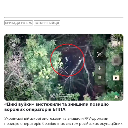
БРИГАДА РУБІЖ
ІСТОРІЯ БІЙЦЯ
«Дикі вуйки» вистежили та знищили позицію
ворожих операторів БПЛА
Українські військові вистежили та знищили FPV-дронами
позицію операторів безпілотних систем російських окупаційних