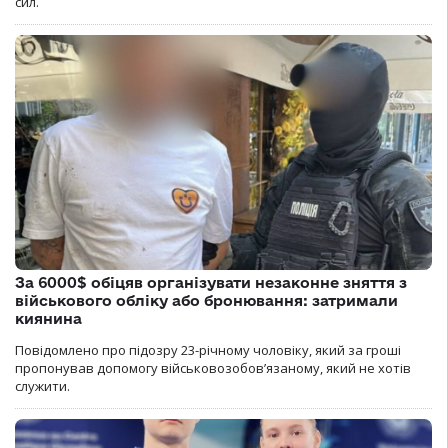
сил.
За 6000$ обіцяв організувати незаконне зняття з
військового обліку або бронювання: затримали
киянина
Повідомлено про підозру 23-річному чоловіку, який за гроші
пропонував допомогу військовозобов’язаному, який не хотів
служити.