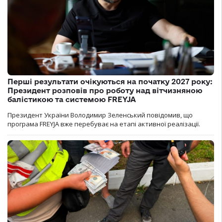
Перші результати очікуються на початку 2027 року:
Президент розповів про роботу над вітчизняною
балістикою та системою FREYJA
Президент України Володимир Зеленський повідомив, що
програма FREYJA вже перебуває на етапі активної реалізації.