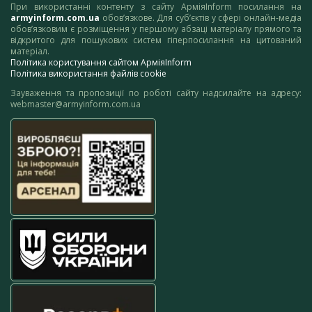
При використанні контенту з сайту АрміяInform посилання на
armyinform.com.ua
обов’язкове. Для суб’єктів у сфері онлайн-медіа
обов’язковим є розміщення у першому абзаці матеріалу прямого та
відкритого для пошукових систем гіперпосилання на цитований
матеріал.
Політика користування сайтом АрміяInform
Політика використання файлів cookie
Зауваження та пропозиції по роботі сайту надсилайте на адресу:
webmaster@armyinform.com.ua