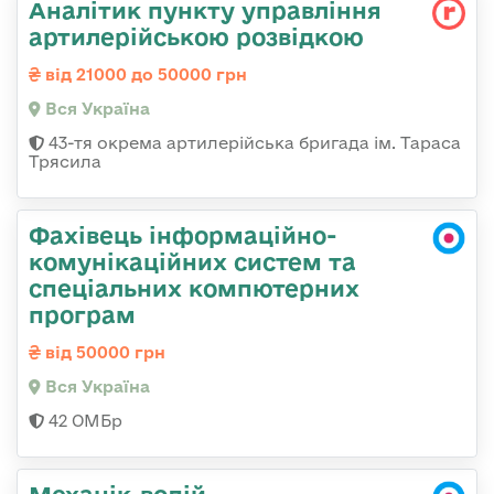
Аналітик пункту управління
артилерійською розвідкою
від 21000 до 50000 грн
Вся Україна
43-тя окрема артилерійська бригада ім. Тараса
Трясила
Фахівець інформаційно-
комунікаційних систем та
спеціальних компютерних
програм
від 50000 грн
Вся Україна
42 ОМБр
Механік-водій