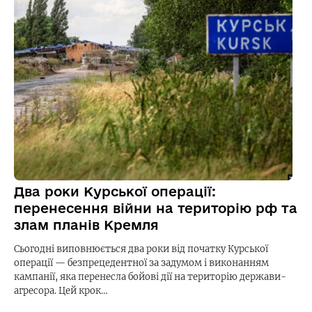
Два роки Курської операції:
перенесення війни на територію рф та
злам планів Кремля
Сьогодні виповнюється два роки від початку Курської
операції — безпрецедентної за задумом і виконанням
кампанії, яка перенесла бойові дії на територію держави-
агресора. Цей крок…