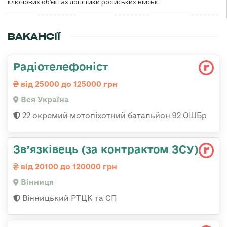
ключових об’єктах логістики російських військ.
ВАКАНСІЇ
Радіотелефоніст
від 25000 до 125000 грн
Вся Україна
22 окремий мотопіхотний батальйон 92 ОШБр
Зв’язківець (за контрактом ЗСУ)
від 20100 до 120000 грн
Вінниця
Вінницький РТЦК та СП