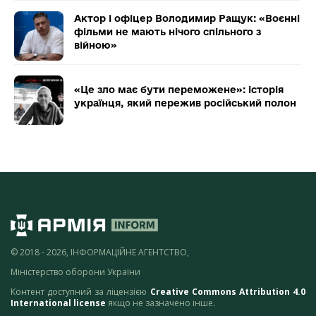
Актор і офіцер Володимир Ращук: «Воєнні
фільми не мають нічого спільного з
війною»
«Це зло має бути переможене»: історія
українця, який пережив російський полон
© 2018 - 2026, ІНФОРМАЦІЙНЕ АГЕНТСТВО,
Міністерство оборони України
Контент доступний за ліцензією
Creative Commons Attribution 4.0
International license
якщо не зазначено інше.