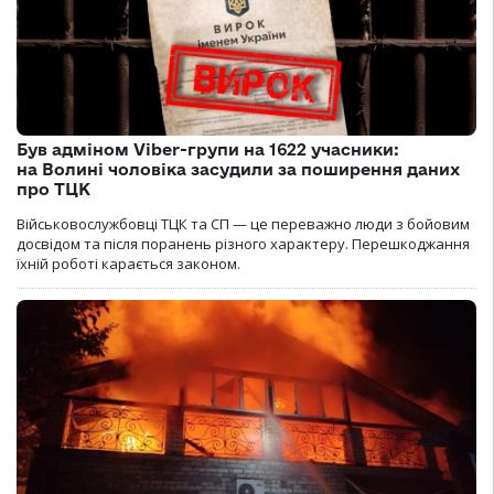
Був адміном Viber-групи на 1622 учасники:
на Волині чоловіка засудили за поширення даних
про ТЦК
Військовослужбовці ТЦК та СП — це переважно люди з бойовим
досвідом та після поранень різного характеру. Перешкоджання
їхній роботі карається законом.