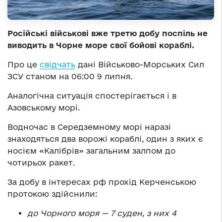
Російські військові вже третю добу поспіль не
виводить в Чорне море свої бойові кораблі.
Про це
свідчать
дані Військово-Морських Сил
ЗСУ станом на 06:00 9 липня.
Аналогічна ситуація спостерігається і в
Азовському морі.
Водночас в Середземному морі наразі
знаходяться два ворожі кораблі, один з яких є
носієм «Калібрів» загальним залпом до
чотирьох ракет.
За добу в інтересах рф прохід Керченською
протокою здійснили:
до Чорного моря — 7 суден, з них 4