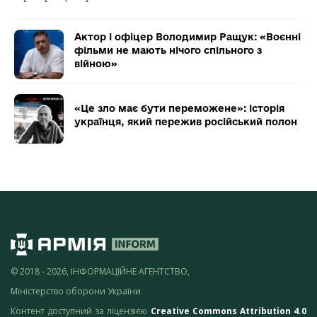
Актор і офіцер Володимир Ращук: «Воєнні
фільми не мають нічого спільного з
війною»
«Це зло має бути переможене»: історія
українця, який пережив російський полон
© 2018 - 2026, ІНФОРМАЦІЙНЕ АГЕНТСТВО,
Міністерство оборони України
Контент доступний за ліцензією
Creative Commons Attribution 4.0