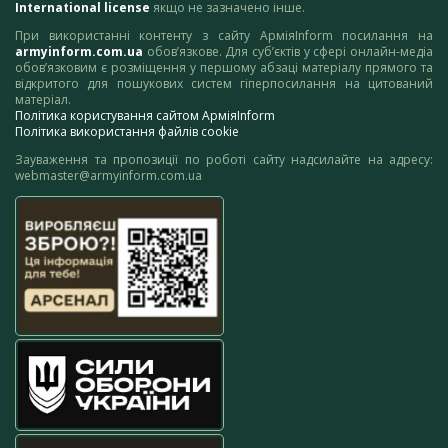
International license
якщо не зазначено інше.
При використанні контенту з сайту АрміяInform посилання на
armyinform.com.ua
обов’язкове. Для суб’єктів у сфері онлайн-медіа
обов’язковим є розміщення у першому абзаці матеріалу прямого та
відкритого для пошукових систем гіперпосилання на цитований
матеріал.
Політика користування сайтом АрміяInform
Політика використання файлів cookie
Зауваження та пропозиції по роботі сайту надсилайте на адресу:
webmaster@armyinform.com.ua