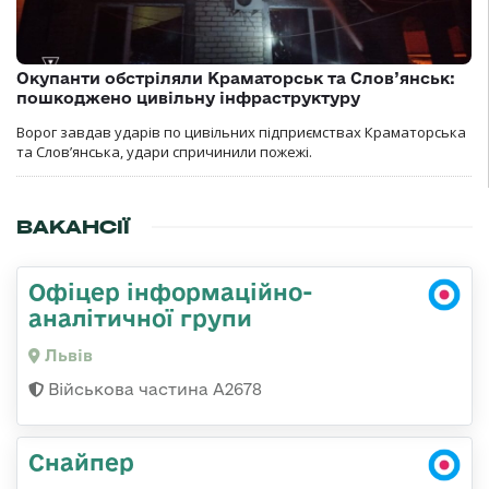
Окупанти обстріляли Краматорськ та Слов’янськ:
пошкоджено цивільну інфраструктуру
Ворог завдав ударів по цивільних підприємствах Краматорська
та Слов’янська, удари спричинили пожежі.
ВАКАНСІЇ
Офіцер інформаційно-
аналітичної групи
Львів
Військова частина А2678
Снайпер