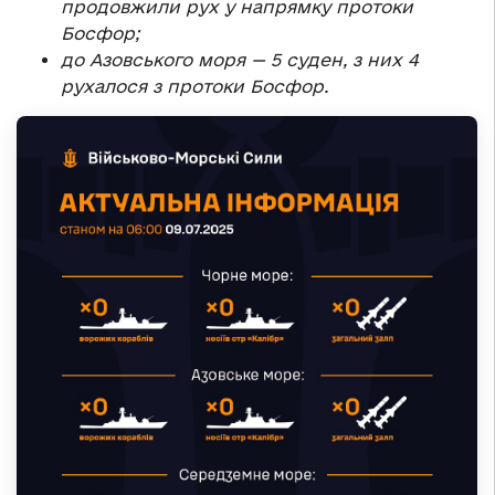
продовжили рух у напрямку протоки
Босфор;
до Азовського моря — 5 суден, з них 4
рухалося з протоки Босфор.