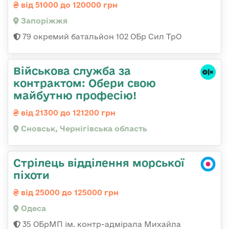
від 51000 до 120000 грн
Запоріжжя
79 окремий батальйон 102 ОБр Сил ТрО
Військова служба за
контрактом: Обери свою
майбутню професію!
від 21300 до 121200 грн
Сновськ, Чернігівська область
Стрілець відділення морської
піхоти
від 25000 до 125000 грн
Одеса
35 ОБрМП ім. контр-адмірала Михайла