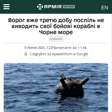
EN
Ворог вже третю добу поспіль не
виводить свої бойові кораблі в
Чорне море
НОВИНИ
9 Липня 2025, 7:22
Прочитаєте за:
< 1
хв.
Слідкуйте за АрміяInform в Google