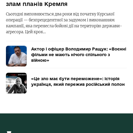
злам планів Кремля
Сьогодні виповнюється два роки від початку Курської
операції — безпрецедентної за задумом і виконанням
кампанії, яка перенесла бойові дії на територію держави-
агресора. Цей крок…
Актор і офіцер Володимир Ращук: «Воєнні
фільми не мають нічого спільного з
війною»
«Це зло має бути переможене»: історія
українця, який пережив російський полон