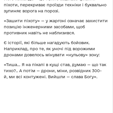
піхоти, перекриває проїзди техніки і буквально
зупиняє ворога на порозі.
«Зашити піхоту» — у жаргоні означає захистити
позицію інженерними засобами, щоб
противник навіть не наблизився.
Є історії, які більше нагадують бойовик.
Наприклад, про те, як уночі під ворожими
дронами довелось мінувати «нульову» зону:
«Тиша… Я на пікапі в кущі став, думаю — що так
тихо?.. А потім — дрони, міни, розвідник 300-
й, ми всі контужені. Вийшли — слава Богу».