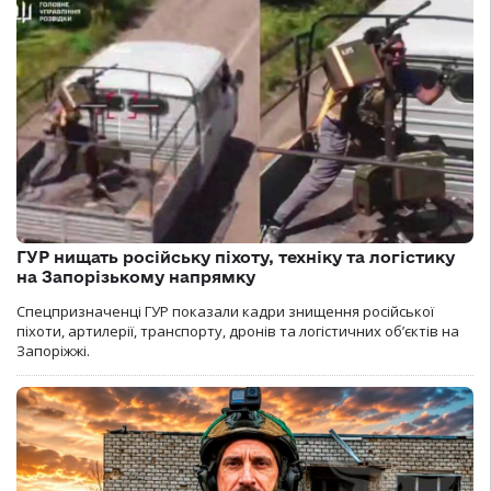
ГУР нищать російську піхоту, техніку та логістику
на Запорізькому напрямку
Спецпризначенці ГУР показали кадри знищення російської
піхоти, артилерії, транспорту, дронів та логістичних об’єктів на
Запоріжжі.