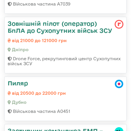
Військова частина А7039
Зовнішній пілот (оператор)
БпЛА до Сухопутних військ ЗСУ
від 21000 до 121000 грн
Дніпро
Drone Force, рекрутинговий центр Сухопутних
військ ЗСУ
Пиляр
від 20500 до 22000 грн
Дубно
Військова частина А0451
Заступник командира БМП –