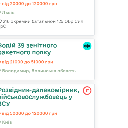
від 20000 до 120000 грн
Львів
216 окремий батальйон 125 ОБр Сил
ТрО
Водій 39 зенітного
ракетного полку
від 21000 до 51000 грн
Володимир, Волинська область
Розвідник-далекомірник,
військовослужбовець у
ЗСУ
від 50000 до 120000 грн
Київ