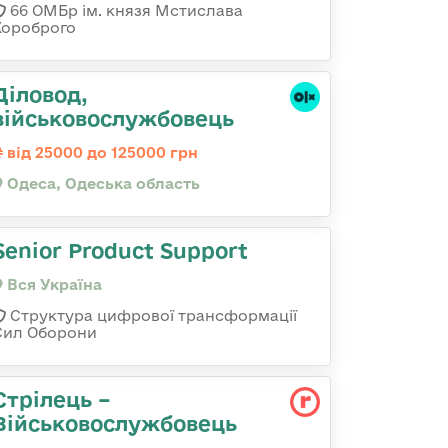
66 ОМБр ім. князя Мстислава
Хороброго
Діловод,
військовослужбовець
від 25000 до 125000 грн
Одеса, Одеська область
Senior Product Support
Вся Україна
Структура цифрової трансформації
Сил Оборони
Стрілець –
Військовослужбовець