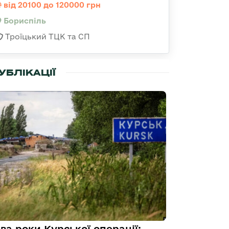
від 20100 до 120000 грн
Бориспіль
Троїцький ТЦК та СП
УБЛІКАЦІЇ