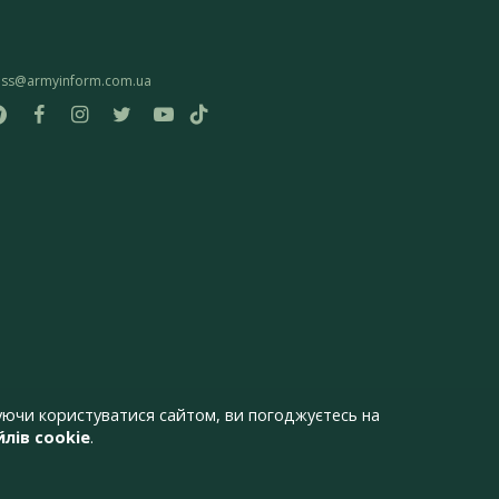
ess@armyinform.com.ua
ючи користуватися сайтом, ви погоджуєтесь на
лів cookie
.