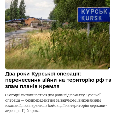
Два роки Курської операції:
перенесення війни на територію рф та
злам планів Кремля
Сьогодні виповнюється два роки від початку Курської
операції — безпрецедентної за задумом і виконанням
кампанії, яка перенесла бойові дії на територію держави-
агресора. Цей крок…