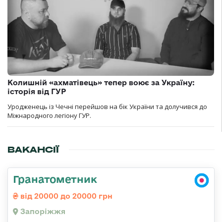
Колишній «ахматівець» тепер воює за Україну:
історія від ГУР
Уродженець із Чечні перейшов на бік України та долучився до
Міжнародного легіону ГУР.
ВАКАНСІЇ
Гранатометник
від 20000 до 20000 грн
Запоріжжя