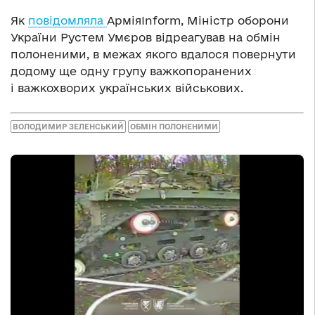
Як
повідомляла
АрміяInform, Міністр оборони
України Рустем Умєров відреагував на обмін
полоненими, в межах якого вдалося повернути
додому ще одну групу важкопоранених
і важкохворих українських військових.
ВОЛОДИМИР ЗЕЛЕНСЬКИЙ
ОБМІН ПОЛОНЕНИМИ