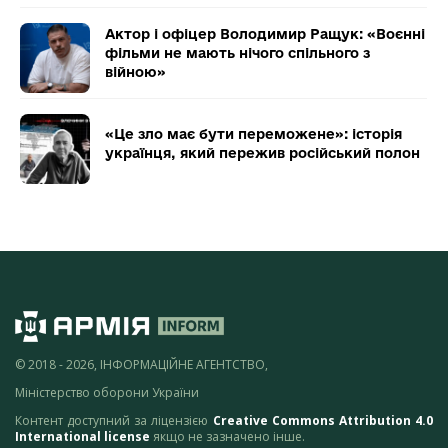
Актор і офіцер Володимир Ращук: «Воєнні
фільми не мають нічого спільного з
війною»
«Це зло має бути переможене»: історія
українця, який пережив російський полон
© 2018 - 2026, ІНФОРМАЦІЙНЕ АГЕНТСТВО,
Міністерство оборони України
Контент доступний за ліцензією
Creative Commons Attribution 4.0
International license
якщо не зазначено інше.