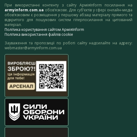
При використанні контенту з сайту АрміяInform посилання на
armyinform.com.ua
обов’язкове. Для суб’єктів у сфері онлайн-медіа
обов’язковим є розміщення у першому абзаці матеріалу прямого та
відкритого для пошукових систем гіперпосилання на цитований
матеріал.
Політика користування сайтом АрміяInform
Політика використання файлів cookie
Зауваження та пропозиції по роботі сайту надсилайте на адресу:
webmaster@armyinform.com.ua