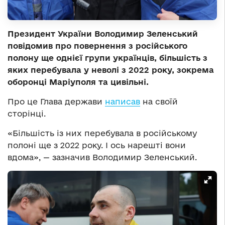
Президент України Володимир Зеленський
повідомив про повернення з російського
полону ще однієї групи українців, більшість з
яких перебувала у неволі з 2022 року, зокрема
оборонці Маріуполя та цивільні.
Про це Глава держави
написав
на своїй
сторінці.
«Більшість із них перебувала в російському
полоні ще з 2022 року. І ось нарешті вони
вдома», — зазначив Володимир Зеленський.