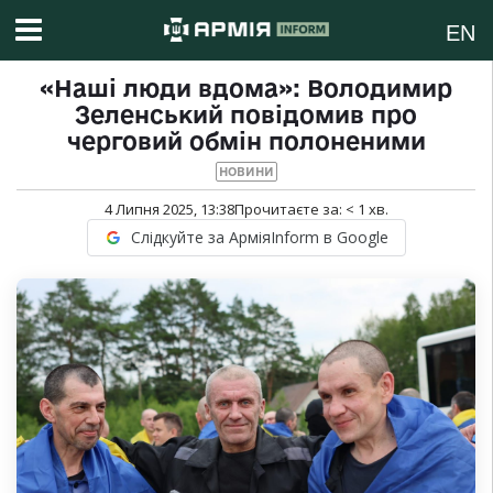
EN
«Наші люди вдома»: Володимир
Зеленський повідомив про
черговий обмін полоненими
НОВИНИ
4 Липня 2025, 13:38
Прочитаєте за:
< 1
хв.
Слідкуйте за АрміяInform в Google