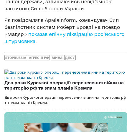
нашої держави, залишаючись невід’ємною
частиною Сил оборони України.
Як повідомляла АрміяInform, командувач Сил
безпілотних систем Роберт Бровді на псевдо
«Мадяр»
показав епічну ліквідацію російського
штурмовика
.
STOPRUSSIA
АГРЕСІЯ РФ
ВІЙНА
ДПСУ
Два роки Курської операції: перенесення війни на
територію рф та злам планів Кремля
Два роки Курської операції: перенесення війни на територію рф
та злам планів Кремля.