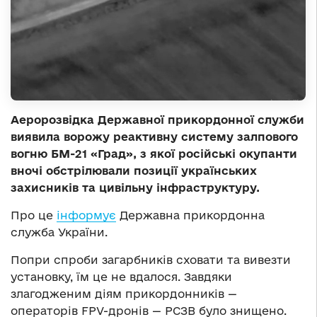
Аеророзвідка Державної прикордонної служби
виявила ворожу реактивну систему залпового
вогню БМ-21 «Град», з якої російські окупанти
вночі обстрілювали позиції українських
захисників та цивільну інфраструктуру.
Про це
інформує
Державна прикордонна
служба України.
Попри спроби загарбників сховати та вивезти
установку, їм це не вдалося. Завдяки
злагодженим діям прикордонників —
операторів FPV-дронів — РСЗВ було знищено.