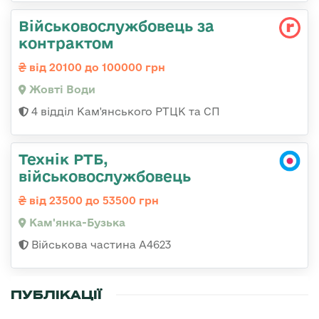
Військовослужбовець за
контрактом
від 20100 до 100000 грн
Жовті Води
4 відділ Кам'янського РТЦК та СП
Технік РТБ,
військовослужбовець
від 23500 до 53500 грн
Кам'янка-Бузька
Військова частина А4623
ПУБЛІКАЦІЇ