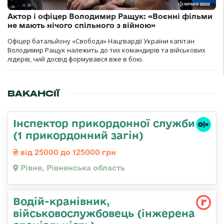
Актор і офіцер Володимир Ращук: «Воєнні фільми
не мають нічого спільного з війною»
Офіцер батальйону «Свобода» Нацгвардії України капітан
Володимир Ращук належить до тих командирів та військових
лідерів, чий досвід формувався вже в бою.
ВАКАНСІЇ
Інспектор прикордонної служби
(1 прикордонний загін)
від 25000 до 125000 грн
Рівне, Рівненська область
Водій-кранівник,
військовослужбовець (інжерена