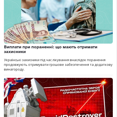
Виплати при пораненні: що мають отримати
захисники
Українські захисники під час лікування внаслідок поранення
продовжують отримувати грошове забезпечення та додаткову
винагороду.