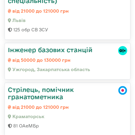
спеціальність)
від 21000 до 121000 грн
Львів
125 обр СВ ЗСУ
Інженер базових станцій
від 50000 до 130000 грн
Ужгород, Закарпатська область
Стрілець, помічник
гранатометника
від 21000 до 121000 грн
Краматорськ
81 ОАеМБр