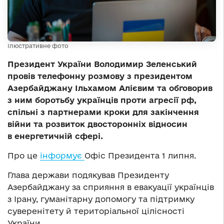
Ілюстративне фото
Президент України Володимир Зеленський
провів телефонну розмову з президентом
Азербайджану Ільхамом Алієвим та обговорив
з ним боротьбу українців проти агресії рф,
спільні з партнерами кроки для закінчення
війни та розвиток двосторонніх відносин
в енергетичній сфері.
Про це
інформує
Офіс Президента 1 липня.
Глава держави подякував Президенту
Азербайджану за сприяння в евакуації українців
з Ірану, гуманітарну допомогу та підтримку
суверенітету й територіальної цілісності
України.