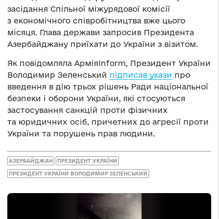
засідання Спільної міжурядової комісії
з економічного співробітництва вже цього
місяця. Глава держави запросив Президента
Азербайджану приїхати до України з візитом.
Як повідомляла АрміяInform, Президент України
Володимир Зеленський
підписав укази
про
введення в дію трьох рішень Ради національної
безпеки і оборони України, які стосуються
застосування санкцій проти фізичних
та юридичних осіб, причетних до агресії проти
України та порушень прав людини.
АЗЕРБАЙДЖАН
ПРЕЗИДЕНТ УКРАЇНИ
ПРЕЗИДЕНТ УКРАЇНИ ВОЛОДИМИР ЗЕЛЕНСЬКИЙ