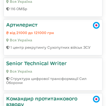
Вся Україна
116 ОМБр
Артилерист
від 21000 до 121000 грн
Вся Україна
1 центр рекрутингу Сухопутних військ ЗСУ
Senior Technical Writer
Вся Україна
Структура цифрової трансформації Сил
Оборони
Командир протитанкового
взводу