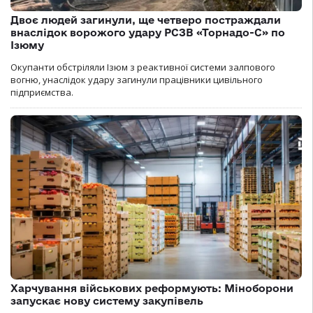
Двоє людей загинули, ще четверо постраждали
внаслідок ворожого удару РСЗВ «Торнадо-С» по
Ізюму
Окупанти обстріляли Ізюм з реактивної системи залпового
вогню, унаслідок удару загинули працівники цивільного
підприємства.
Харчування військових реформують: Міноборони
запускає нову систему закупівель