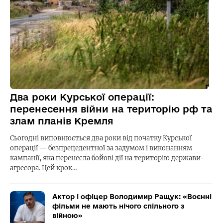
Два роки Курської операції:
перенесення війни на територію рф та
злам планів Кремля
Сьогодні виповнюється два роки від початку Курської
операції — безпрецедентної за задумом і виконанням
кампанії, яка перенесла бойові дії на територію держави-
агресора. Цей крок…
Актор і офіцер Володимир Ращук: «Воєнні
фільми не мають нічого спільного з
війною»