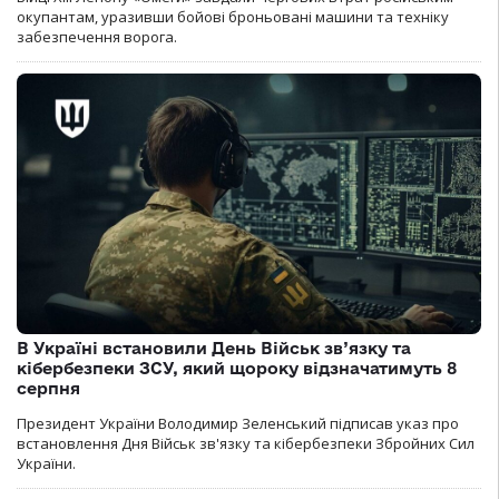
окупантам, уразивши бойові броньовані машини та техніку
забезпечення ворога.
В Україні встановили День Військ зв’язку та
кібербезпеки ЗСУ, який щороку відзначатимуть 8
серпня
Президент України Володимир Зеленський підписав указ про
встановлення Дня Військ зв'язку та кібербезпеки Збройних Сил
України.