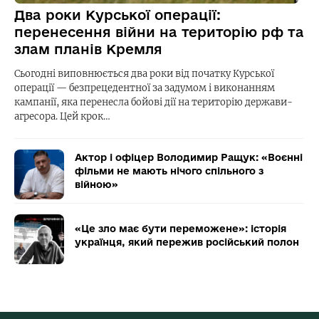
Два роки Курської операції:
перенесення війни на територію рф та
злам планів Кремля
Сьогодні виповнюється два роки від початку Курської
операції — безпрецедентної за задумом і виконанням
кампанії, яка перенесла бойові дії на територію держави-
агресора. Цей крок…
Актор і офіцер Володимир Ращук: «Воєнні
фільми не мають нічого спільного з
війною»
«Це зло має бути переможене»: історія
українця, який пережив російський полон