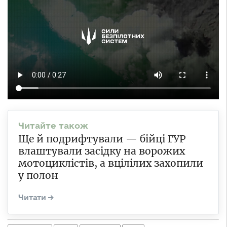
Ще й подрифтували — бійці ГУР
влаштували засідку на ворожих
мотоциклістів, а вцілілих захопили
у полон