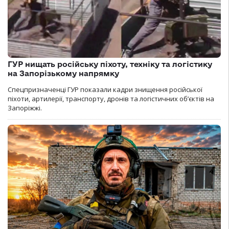
ГУР нищать російську піхоту, техніку та логістику
на Запорізькому напрямку
Спецпризначенці ГУР показали кадри знищення російської
піхоти, артилерії, транспорту, дронів та логістичних об’єктів на
Запоріжжі.