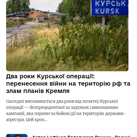
Два роки Курської операції:
перенесення війни на територію рф та
злам планів Кремля
Сьогодні виповнюється два роки від початку Курської
операції — безпрецедентної за задумом і виконанням
кампанії, яка перенесла бойові дії на територію держави-
агресора. Цей крок…