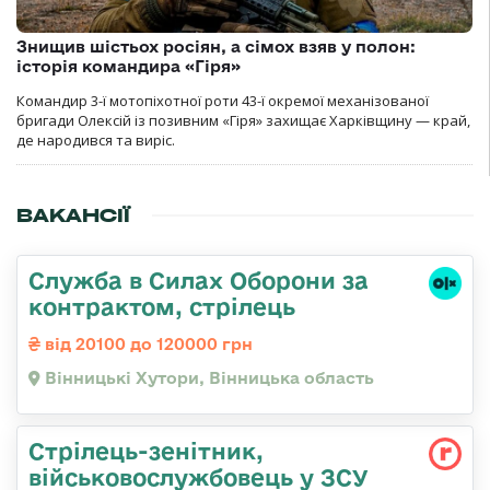
Знищив шістьох росіян, а сімох взяв у полон:
історія командира «Гіря»
Командир 3-ї мотопіхотної роти 43-ї окремої механізованої
бригади Олексій із позивним «Гіря» захищає Харківщину — край,
де народився та виріс.
ВАКАНСІЇ
Служба в Силах Оборони за
контрактом, стрілець
від 20100 до 120000 грн
Вінницькі Хутори, Вінницька область
Стрілець-зенітник,
військовослужбовець у ЗСУ