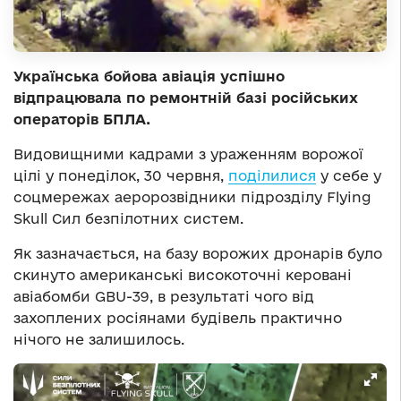
Українська бойова авіація успішно
відпрацювала по ремонтній базі російських
операторів БПЛА.
Видовищними кадрами з ураженням ворожої
цілі у понеділок, 30 червня,
поділилися
у себе у
соцмережах аеророзвідники підрозділу Flying
Skull Сил безпілотних систем.
Як зазначається, на базу ворожих дронарів було
скинуто американські високоточні керовані
авіабомби GBU-39, в результаті чого від
захоплених росіянами будівель практично
нічого не залишилось.