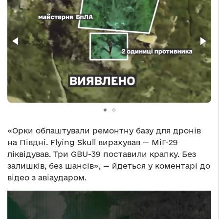
«Орки облаштували ремонтну базу для дронів
на Півдні. Flying Skull вирахував — МіГ-29
ліквідував. Три GBU-39 поставили крапку. Без
залишків, без шансів», — йдеться у коментарі до
відео з авіаударом.