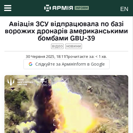
EN
Авіація ЗСУ відпрацювала по базі
ворожих дронарів американськими
бомбами GBU-39
ВІДЕО
НОВИНИ
30 Червня 2025, 18:11
Прочитаєте за:
< 1
хв.
Слідкуйте за АрміяInform в Google