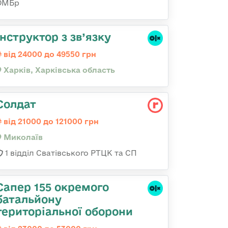
ОМБр
Інструктор з зв’язку
від 24000 до 49550 грн
Харків, Харківська область
Солдат
від 21000 до 121000 грн
Миколаїв
1 відділ Сватівського РТЦК та СП
Сапер 155 окремого
батальйону
територіальної оборони