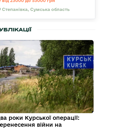
від 23000 до 53000 грн
Степанівка, Сумська область
УБЛІКАЦІЇ
ва роки Курської операції:
еренесення війни на