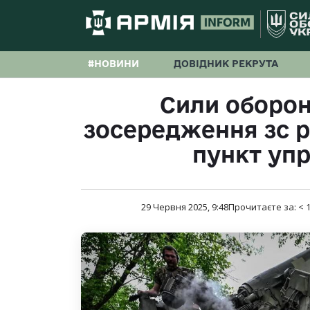
#НОВИНИ
ДОВІДНИК РЕКРУТА
Сили оборон
зосередження зс 
пункт уп
29 Червня 2025, 9:48
Прочитаєте за:
< 