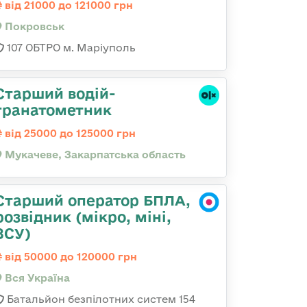
від 21000 до 121000 грн
Покровськ
107 ОБТРО м. Маріуполь
Старший водій-
гранатометник
від 25000 до 125000 грн
Мукачеве, Закарпатська область
Старший оператор БПЛА,
розвідник (мікро, міні,
ЗСУ)
від 50000 до 120000 грн
Вся Україна
Батальйон безпілотних систем 154