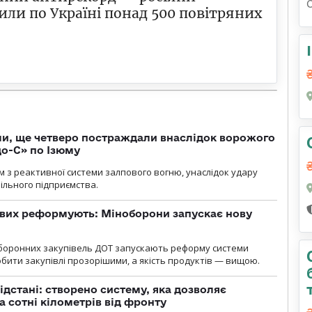
или по Україні понад 500 повітряних
ли, ще четверо постраждали внаслідок ворожого
о-С» по Ізюму
м з реактивної системи залпового вогню, унаслідок удару
ільного підприємства.
ових реформують: Міноборони запускає нову
оборонних закупівель ДОТ запускають реформу системи
бити закупівлі прозорішими, а якість продуктів — вищою.
ідстані: створено систему, яка дозволяє
а сотні кілометрів від фронту