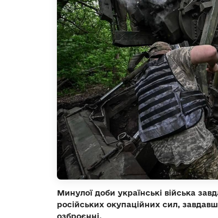
Минулої доби українські війська за
російських окупаційних сил, завдавш
озброєнні.