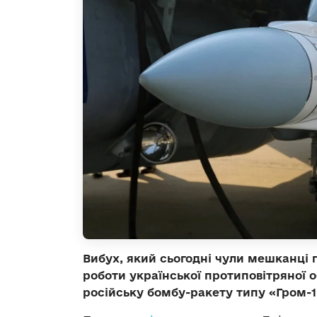
Вибух, який сьогодні чули мешканці 
роботи української протиповітряної 
російську бомбу-ракету типу «Гром-1