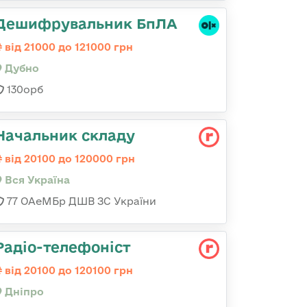
Дешифрувальник БпЛА
від 21000 до 121000 грн
Дубно
130орб
Начальник складу
від 20100 до 120000 грн
Вся Україна
77 ОАеМБр ДШВ ЗС України
Радіо-телефоніст
від 20100 до 120100 грн
Дніпро