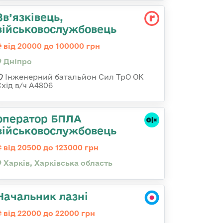
Зв’язківець,
військовослужбовець
від 20000 до 100000 грн
Дніпро
Інженерний батальйон Сил ТрО ОК
Схід в/ч А4806
оператор БПЛА
військовослужбовець
від 20500 до 123000 грн
Харків, Харківська область
Начальник лазні
від 22000 до 22000 грн