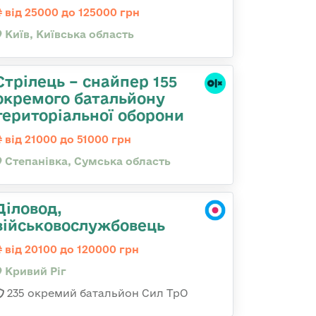
від 25000 до 125000 грн
Київ, Київська область
Стрілець – снайпер 155
окремого батальйону
територіальної оборони
від 21000 до 51000 грн
Степанівка, Сумська область
Діловод,
військовослужбовець
від 20100 до 120000 грн
Кривий Ріг
235 окремий батальйон Сил ТрО