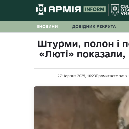
#НОВИНИ
ДОВІДНИК РЕКРУТА
Штурми, полон і п
«Люті» показали, 
27 Червня 2025, 10:23
Прочитаєте за:
< 