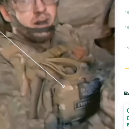
19
19
19
В