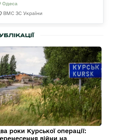
Одеса
ВМС ЗС України
УБЛІКАЦІЇ
ва роки Курської операції:
еренесення війни на