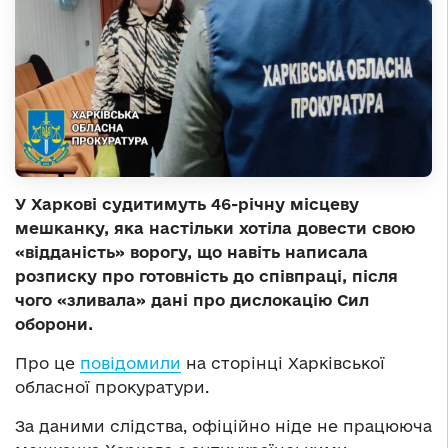
У Харкові судитимуть 46-річну місцеву
мешканку, яка настільки хотіла довести свою
«відданість» ворогу, що навіть написала
розписку про готовність до співпраці, після
чого «зливала» дані про дислокацію Сил
оборони.
Про це
повідомили
на сторінці Харківської
обласної прокуратури.
За даними слідства, офіційно ніде не працююча