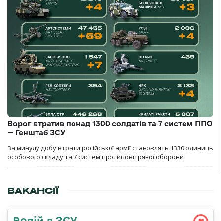
Ворог втратив понад 1300 солдатів та 7 систем ППО
— Генштаб ЗСУ
За минулу добу втрати російської армії становлять 1330 одиниць
особового складу та 7 систем протиповітряної оборони.
ВАКАНСІЇ
Водій в ЗСУ