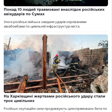
Понад 10 людей травмовані внаслідок російських
авіаударів по Сумах
Уночі російські війська завдали ударів керованими
авіабомбами по цивільній інфраструктурі міста.
На Харківщині жертвами російського удару стали
троє цивільних
Російські окупаційні сили продовжують цілеспрямовано бити по