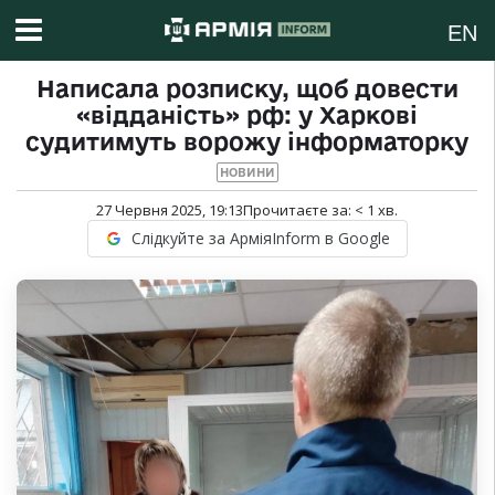
EN
Написала розписку, щоб довести
«відданість» рф: у Харкові
судитимуть ворожу інформаторку
НОВИНИ
27 Червня 2025, 19:13
Прочитаєте за:
< 1
хв.
Слідкуйте за АрміяInform в Google