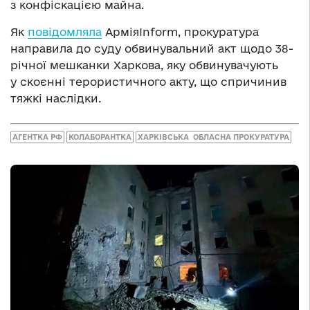
з конфіскацією майна.
Як
повідомляла
АрміяInform, прокуратура
направила до суду обвинувальний акт щодо 38-
річної мешканки Харкова, яку обвинувачують
у скоєнні терористичного акту, що спричинив
тяжкі наслідки.
АГЕНТКА РФ
КОЛАБОРАНТКА
ХАРКІВСЬКА ОБЛАСНА ПРОКУРАТУРА