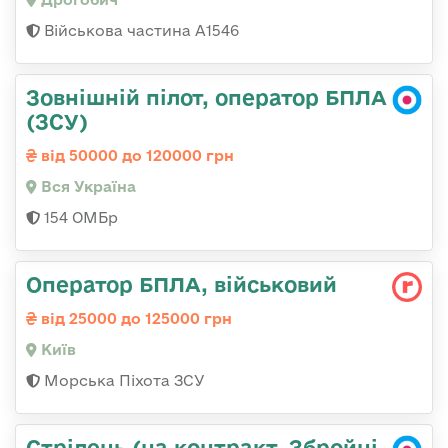
Військова частина А1546
Зовнішній пілот, оператор БПЛА
(ЗСУ)
від 50000 до 120000 грн
Вся Україна
154 ОМБр
Оператор БПЛА, військовий
від 25000 до 125000 грн
Київ
Морська Піхота ЗСУ
Стрілець (на контракт, Збройні