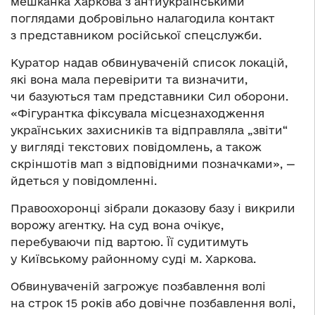
мешканка Харкова з антиукраїнськими
поглядами добровільно налагодила контакт
з представником російської спецслужби.
Куратор надав обвинуваченій список локацій,
які вона мала перевірити та визначити,
чи базуються там представники Сил оборони.
«Фігурантка фіксувала місцезнаходження
українських захисників та відправляла „звіти“
у вигляді текстових повідомлень, а також
скріншотів мап з відповідними позначками», —
йдеться у повідомленні.
Правоохоронці зібрали доказову базу і викрили
ворожу агентку. На суд вона очікує,
перебуваючи під вартою. Її судитимуть
у Київському районному суді м. Харкова.
Обвинуваченій загрожує позбавлення волі
на строк 15 років або довічне позбавлення волі,