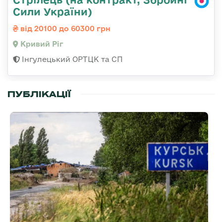
Сили України)
від 20100 до 60300 грн
Кривий Ріг
Інгулецький ОРТЦК та СП
ПУБЛІКАЦІЇ