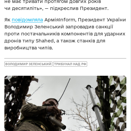
не має тривати протягом довгих років
чи десятиліть», — підкреслив Президент.
Як
повідомляла
АрміяInform, Президент України
Володимир Зеленський запровадив санкції
проти постачальників компонентів для ударних
дронів типу Shahed, а також станків для
виробництва чипів.
ВОЛОДИМИР ЗЕЛЕНСЬКИЙ
ТРИБУНАЛ НАД РФ