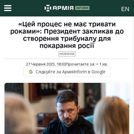
EN
«Цей процес не має тривати
роками»: Президент закликав до
створення трибуналу для
покарання росії
НОВИНИ
27 Червня 2025, 18:03
Прочитаєте за:
< 1
хв.
Слідкуйте за АрміяInform в Google