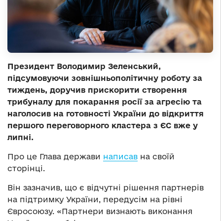
Президент Володимир Зеленський,
підсумовуючи зовнішньополітичну роботу за
тиждень, доручив прискорити створення
трибуналу для покарання росії за агресію та
наголосив на готовності України до відкриття
першого переговорного кластера з ЄС вже у
липні.
Про це Глава держави
написав
на своїй
сторінці.
Він зазначив, що є відчутні рішення партнерів
на підтримку України, передусім на рівні
Євросоюзу. «Партнери визнають виконання