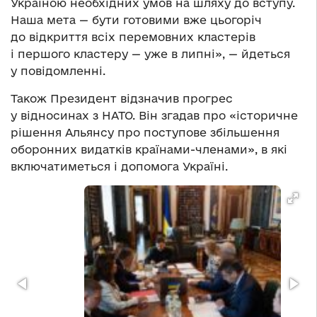
Україною необхідних умов на шляху до вступу.
Наша мета — бути готовими вже цьогоріч
до відкриття всіх перемовних кластерів
і першого кластеру — уже в липні», — йдеться
у повідомленні.
Також Президент відзначив прогрес
у відносинах з НАТО. Він згадав про «історичне
рішення Альянсу про поступове збільшення
оборонних видатків країнами-членами», в які
включатиметься і допомога Україні.