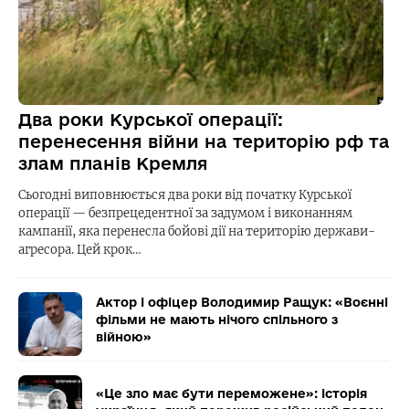
Два роки Курської операції:
перенесення війни на територію рф та
злам планів Кремля
Сьогодні виповнюється два роки від початку Курської
операції — безпрецедентної за задумом і виконанням
кампанії, яка перенесла бойові дії на територію держави-
агресора. Цей крок…
Актор і офіцер Володимир Ращук: «Воєнні
фільми не мають нічого спільного з
війною»
«Це зло має бути переможене»: історія