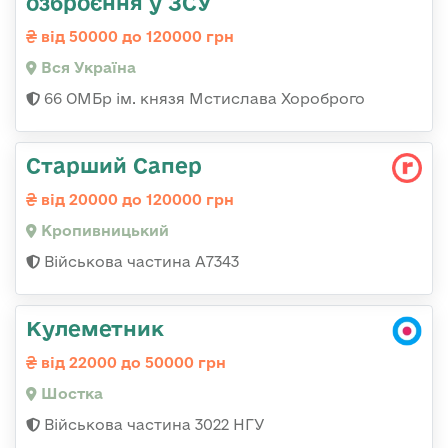
озброєння у ЗСУ
від 50000 до 120000 грн
Вся Україна
66 ОМБр ім. князя Мстислава Хороброго
Старший Сапер
від 20000 до 120000 грн
Кропивницький
Військова частина А7343
Кулеметник
від 22000 до 50000 грн
Шостка
Військова частина 3022 НГУ