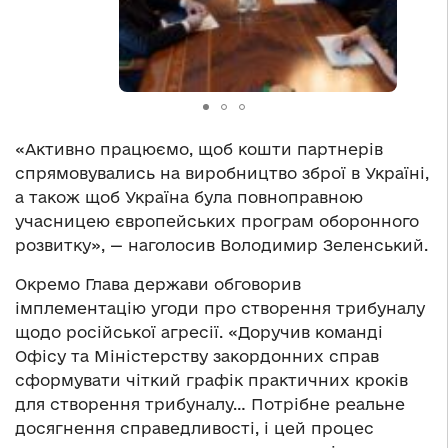
«Активно працюємо, щоб кошти партнерів
спрямовувались на виробництво зброї в Україні,
а також щоб Україна була повноправною
учасницею європейських програм оборонного
розвитку», — наголосив Володимир Зеленський.
Окремо Глава держави обговорив
імплементацію угоди про створення трибуналу
щодо російської агресії. «Доручив команді
Офісу та Міністерству закордонних справ
сформувати чіткий графік практичних кроків
для створення трибуналу… Потрібне реальне
досягнення справедливості, і цей процес