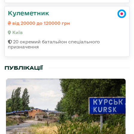
Кулеметник
від 20000 до 120000 грн
Київ
20 окремий батальйон спеціального
призначення
ПУБЛІКАЦІЇ