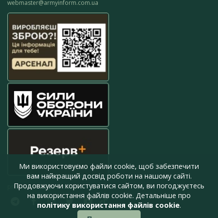
webmaster@armyinform.com.ua
Ми використовуємо файли cookie, щоб забезпечити
вам найкращий досвід роботи на нашому сайті.
Продовжуючи користуватися сайтом, ви погоджуєтесь
press@armyinform.com.ua
на використання файлів cookie. Детальніше про
політику використання файлів cookie
.