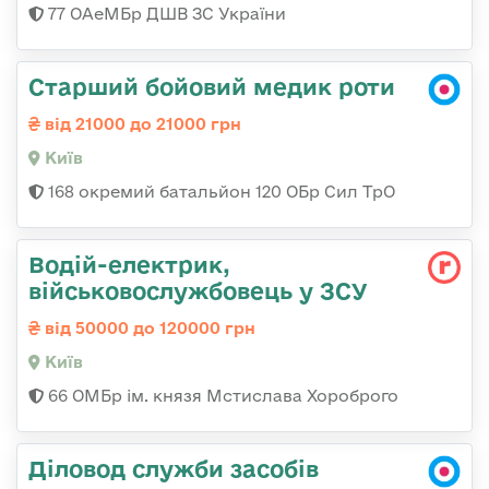
77 ОАеМБр ДШВ ЗС України
Старший бойовий медик роти
від 21000 до 21000 грн
Київ
168 окремий батальйон 120 ОБр Cил ТрО
Водій-електрик,
військовослужбовець у ЗСУ
від 50000 до 120000 грн
Київ
66 ОМБр ім. князя Мстислава Хороброго
Діловод служби засобів