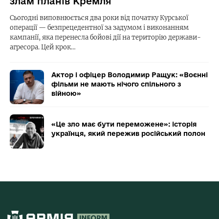
злам планів Кремля
Сьогодні виповнюється два роки від початку Курської
операції — безпрецедентної за задумом і виконанням
кампанії, яка перенесла бойові дії на територію держави-
агресора. Цей крок…
Актор і офіцер Володимир Ращук: «Воєнні
фільми не мають нічого спільного з
війною»
«Це зло має бути переможене»: історія
українця, який пережив російський полон