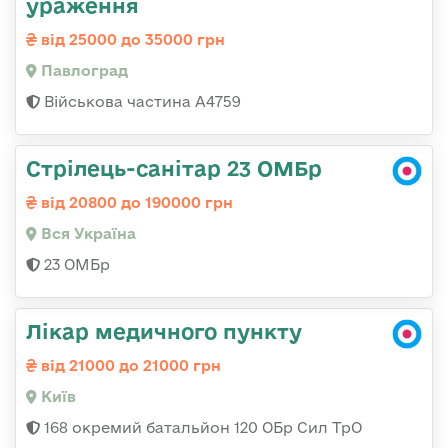
ураження
від 25000 до 35000 грн
Павлоград
Військова частина А4759
Стрілець-санітар 23 ОМБр
від 20800 до 190000 грн
Вся Україна
23 ОМБр
Лікар медичного пункту
від 21000 до 21000 грн
Київ
168 окремий батальйон 120 ОБр Cил ТрО