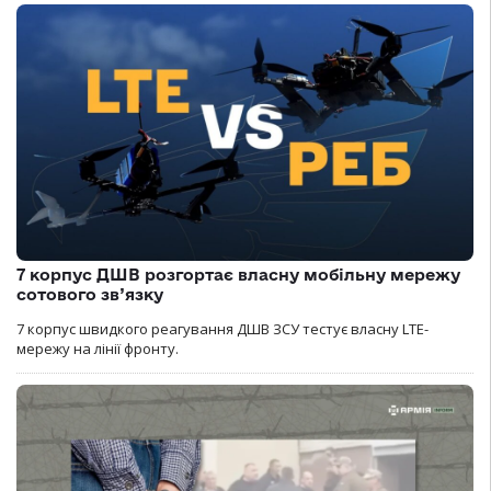
7 корпус ДШВ розгортає власну мобільну мережу
сотового зв’язку
7 корпус швидкого реагування ДШВ ЗСУ тестує власну LTE-
мережу на лінії фронту.