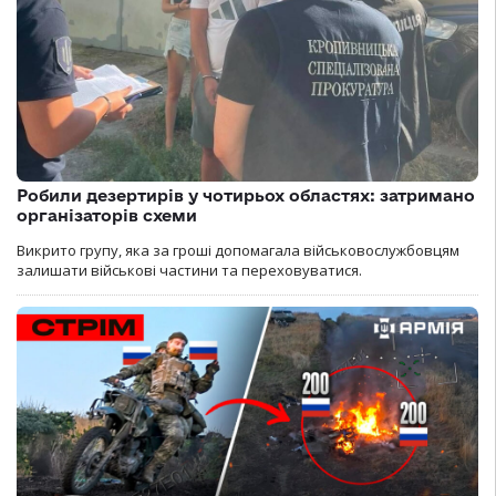
Робили дезертирів у чотирьох областях: затримано
організаторів схеми
Викрито групу, яка за гроші допомагала військовослужбовцям
залишати військові частини та переховуватися.