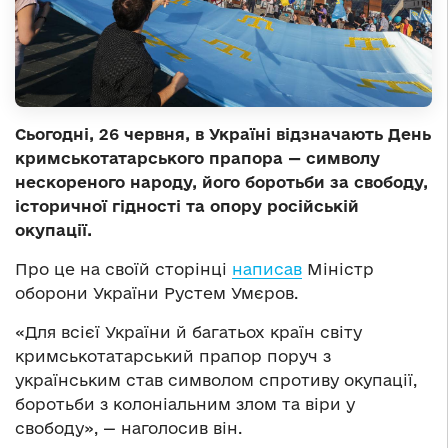
Сьогодні, 26 червня, в Україні відзначають День
кримськотатарського прапора — символу
нескореного народу, його боротьби за свободу,
історичної гідності та опору російській
окупації.
Про це на своїй сторінці
написав
Міністр
оборони України Рустем Умєров.
«Для всієї України й багатьох країн світу
кримськотатарський прапор поруч з
українським став символом спротиву окупації,
боротьби з колоніальним злом та віри у
свободу», — наголосив він.