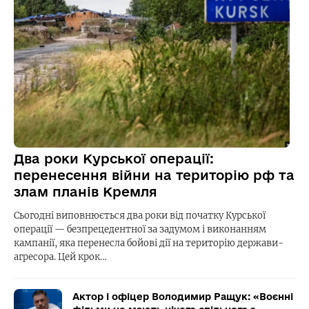
Два роки Курської операції:
перенесення війни на територію рф та
злам планів Кремля
Сьогодні виповнюється два роки від початку Курської
операції — безпрецедентної за задумом і виконанням
кампанії, яка перенесла бойові дії на територію держави-
агресора. Цей крок…
Актор і офіцер Володимир Ращук: «Воєнні