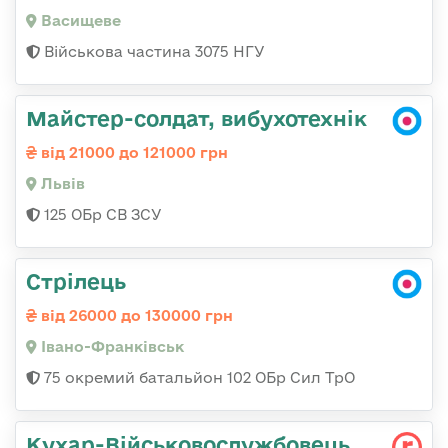
Васищеве
Військова частина 3075 НГУ
Майстер-солдат, вибухотехнік
від 21000 до 121000 грн
Львів
125 ОБр СВ ЗСУ
Стрілець
від 26000 до 130000 грн
Івано-Франківськ
75 окремий батальйон 102 ОБр Сил ТрО
Кухар-Військовослужбовець