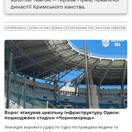
династії Кримського ханства.
STOPRUSSIA
АГРЕСІЯ РФ
ВІЙНА
ВТОРГНЕННЯ РФ
РУСТЕМ УМЄРОВ
Ворог атакував цивільну інфраструктуру Одеси:
пошкоджено стадіон «Чорноморець»
Унаслідок ворожого удару по Одесі постраждала людина та