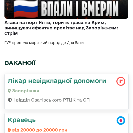
Атака на порт Ялти, горить траса на Крим,
винищувач ефектно пролітає над Запоріжжям:
стрім
ГУР провело морський парад до Дня Ялти.
ВАКАНСІЇ
Лікар невідкладної допомоги
Запоріжжя
1 відділ Сватівського РТЦК та СП
Кравець
від 20000 до 20000 грн