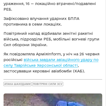
ураження, 16 — локаційно втрачені/подавлені
РЕБ.
Зафіксовано влучання ударних БПЛА
противника в семи локаціях.
Повітряний напад відбивали зенітні ракетні
війська, підрозділи РЕБ, мобільні вогневі групи
Сил оборони України.
Як повідомляла АрміяInform, у ніч на 26 червня
російські
війська завдали авіаційного удару по
селу Таврійське Херсонської області
,
застосувавши керовані авіабомби (КАБ).
АТАКА ШАХЕДАМИ
ПОВІТРЯНІ СИЛИ ЗСУ