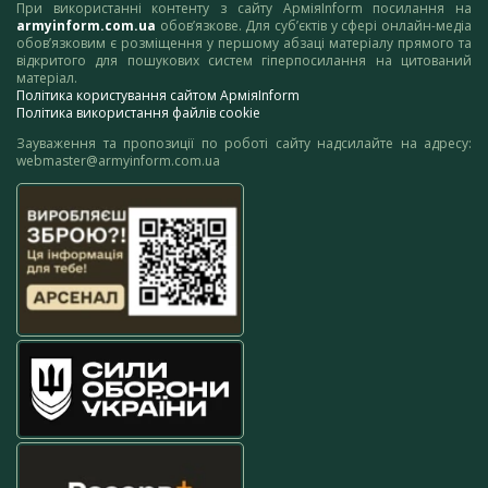
При використанні контенту з сайту АрміяInform посилання на
armyinform.com.ua
обов’язкове. Для суб’єктів у сфері онлайн-медіа
обов’язковим є розміщення у першому абзаці матеріалу прямого та
відкритого для пошукових систем гіперпосилання на цитований
матеріал.
Політика користування сайтом АрміяInform
Політика використання файлів cookie
Зауваження та пропозиції по роботі сайту надсилайте на адресу:
webmaster@armyinform.com.ua