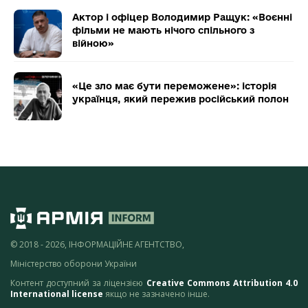
Актор і офіцер Володимир Ращук: «Воєнні
фільми не мають нічого спільного з
війною»
«Це зло має бути переможене»: історія
українця, який пережив російський полон
© 2018 - 2026, ІНФОРМАЦІЙНЕ АГЕНТСТВО,
Міністерство оборони України
Контент доступний за ліцензією
Creative Commons Attribution 4.0
International license
якщо не зазначено інше.