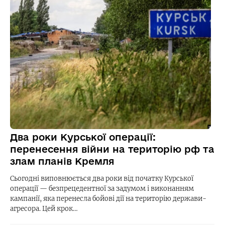
Два роки Курської операції:
перенесення війни на територію рф та
злам планів Кремля
Сьогодні виповнюється два роки від початку Курської
операції — безпрецедентної за задумом і виконанням
кампанії, яка перенесла бойові дії на територію держави-
агресора. Цей крок…