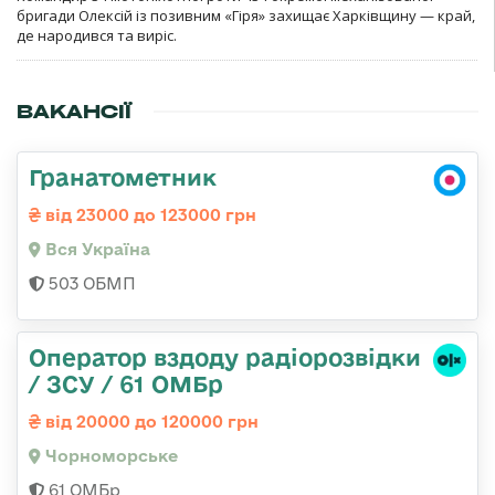
бригади Олексій із позивним «Гіря» захищає Харківщину — край,
де народився та виріс.
ВАКАНСІЇ
Гранатометник
від 23000 до 123000 грн
Вся Україна
503 ОБМП
Оператор вздоду радіорозвідки
/ ЗСУ / 61 ОМБр
від 20000 до 120000 грн
Чорноморське
61 ОМБр