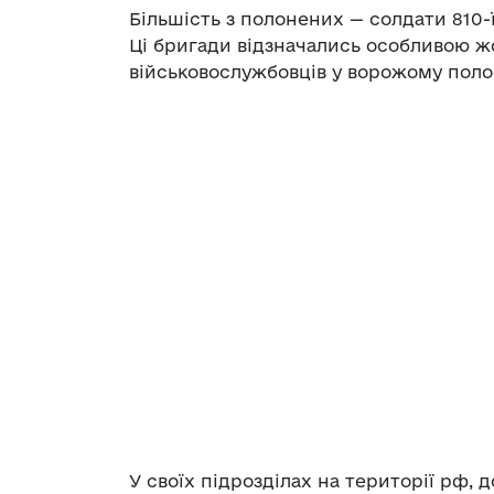
Більшість з полонених — солдати 810-ї
Ці бригади відзначались особливою ж
військовослужбовців у ворожому поло
У своїх підрозділах на території рф,