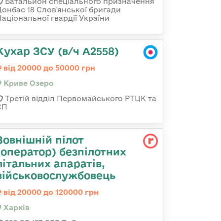
Батальйон спеціального призначення
Донбас 18 Слов'янської бригади
Національної гвардії України
Кухар ЗСУ (в/ч А2558)
від 20000 до 50000 грн
Криве Озеро
Третій відділ Первомайського РТЦК та
СП
Зовнішній пілот
(оператор) безпілотних
літальних апаратів,
військовослужбовець
від 20000 до 120000 грн
Харків