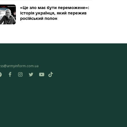
«Це зло має бути переможене»:
історія українця, який пережив
російський полон
ess@armyinform.com.ua