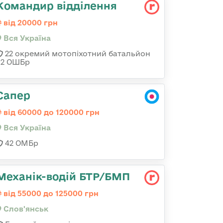
Командир відділення
від 20000 грн
Вся Україна
22 окремий мотопіхотний батальйон
92 ОШБр
Сапер
від 60000 до 120000 грн
Вся Україна
42 ОМБр
Механік-водій БТР/БМП
від 55000 до 125000 грн
Слов'янськ