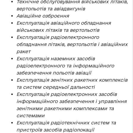
Технічне обслуговування військових літаків,
вертольотів та авіадвигунів
Авіаційне озброєння
Експлуатація авіаційного обладнання
військових літаків та вертольотів
Експлуатація радіоелектронного
обладнання літаків, вертольотів і авіаційних
ракет
Експлуатація наземних засобів
радіоелектронного та інформаційного
забезпечення польотів авіації
Експлуатація зенітних ракетних комплексів
та систем середньої дальності
Експлуатація радіоелектронних засобів
інформаційного забезпечення і управління
зенітними ракетними комплексами та
системами
Експлуатація радіотехнічних систем та
пристроїв засобів радіолокації