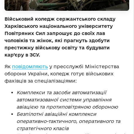
Військовий коледж сержантського складу
Харківського національного університету
Повітряних Сил запрошує до своїх лав
чоловіків та жінок, які прагнуть здобути
престижну військову освіту та будувати
кар’єру в ЗСУ.
Як
повідомляють
у пресслужбі Міністерства
оборони України, коледж готує військових
фахівців за спеціалізаціями:
Комплекси та засоби автоматизації
автоматизованої системи управління
авіацією та протиповітряною обороною
Безпілотні авіаційні комплекси
оперативно-тактичного, оперативного та
стратегічного класів