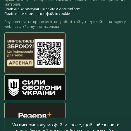
матеріал.
Політика користування сайтом АрміяInform
Політика використання файлів cookie
Зауваження та пропозиції по роботі сайту надсилайте на адресу:
webmaster@armyinform.com.ua
Ми використовуємо файли cookie, щоб забезпечити
вам найкращий досвід роботи на нашому сайті.