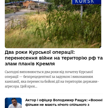
Два роки Курської операції:
перенесення війни на територію рф та
злам планів Кремля
Сьогодні виповнюється два роки від початку Курської
операції — безпрецедентної за задумом і виконанням
кампанії, яка перенесла бойові дії на територію держави-
агресора. Цей крок…
Актор і офіцер Володимир Ращук: «Воєнні
фільми не мають нічого спільного з