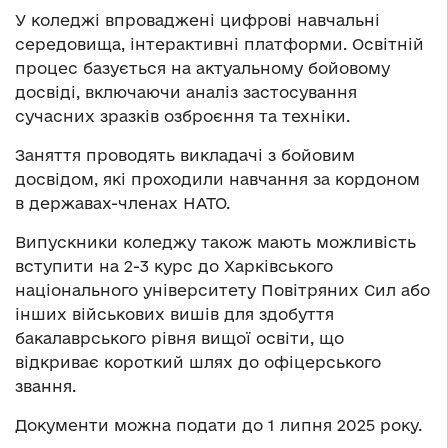
У коледжі впроваджені цифрові навчальні
середовища, інтерактивні платформи. Освітній
процес базується на актуальному бойовому
досвіді, включаючи аналіз застосування
сучасних зразків озброєння та техніки.
Заняття проводять викладачі з бойовим
досвідом, які проходили навчання за кордоном
в державах-членах НАТО.
Випускники коледжу також мають можливість
вступити на 2-3 курс до Харківського
національного університету Повітряних Сил або
інших військових вишів для здобуття
бакалаврського рівня вищої освіти, що
відкриває короткий шлях до офіцерського
звання.
Документи можна подати до 1 липня 2025 року.