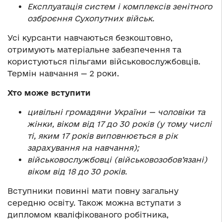
Експлуатація систем і комплексів зенітного
озброєння Сухопутних військ.
Усі курсанти навчаються безкоштовно,
отримують матеріальне забезпечення та
користуються пільгами військовослужбовців.
Термін навчання — 2 роки.
Хто може вступити
цивільні громадяни України — чоловіки та
жінки, віком від 17 до 30 років (у тому числі
ті, яким 17 років виповнюється в рік
зарахування на навчання);
військовослужбовці (військовозобов’язані)
віком від 18 до 30 років.
Вступники повинні мати повну загальну
середню освіту. Також можна вступати з
дипломом кваліфікованого робітника,