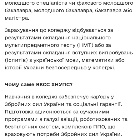
молодшого спеціаліста чи фахового молодшого
бакалавра, молодшого бакалавра, бакалавра або
магістра.
Зарахування до коледжу відбувається за
результатами складання національного
мультипредметного тесту (НМТ) або за
результатами складання вступних випробувань
(іспитів) з української мови, математики або
історії України безпосередньо у коледжі.
Чому саме ВКСС ХНУПС?
Навчання в коледжі забезпечує кар’єру у
Збройних сил України та соціальні гарантії.
Підготовка здійснюється за сучасними
програмами в галузі авіації, роботизованих та
безпілотних систем, комплексів ППО, що
враховують потреби Збройних сил України.