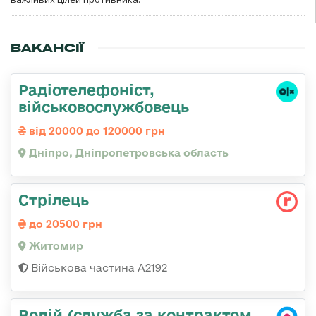
ВАКАНСІЇ
Радіотелефоніст,
військовослужбовець
від 20000 до 120000 грн
Дніпро, Дніпропетровська область
Стрілець
до 20500 грн
Житомир
Військова частина А2192
Водій (служба за контрактом