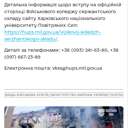
Детальна інформація щодо вступу на офіційній
сторінці Військового коледжу сержантського
складу сайту Харківського національного
університету Повітряних Сил:
https://hups.mil.gov.ua/vijskovij-koledzh-
serzhantskogo-skladu/
.
Деталі за телефонами: +38 (093) 241-63-80, +38
(097) 667-23-89
Електронна пошта:
vkss@hups.mil.gov.ua
ВИЩА ВІЙСЬКОВА ОСВІТА
МІНІСТЕРСТВО ОБОРОНИ УКРАЇНИ
ОСВІТА