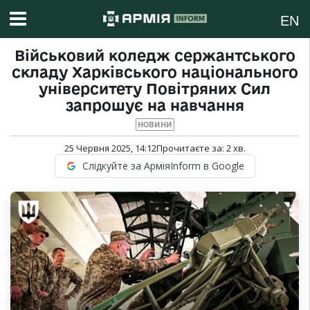
EN
Військовий коледж сержантського
складу Харківського національного
університету Повітряних Сил
запрошує на навчання
НОВИНИ
25 Червня 2025, 14:12
Прочитаєте за:
2
хв.
Слідкуйте за АрміяInform в Google