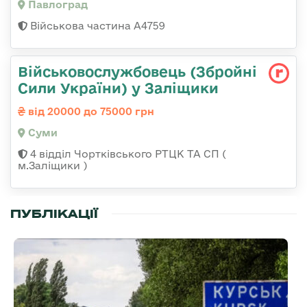
Павлоград
Військова частина А4759
Військовослужбовець (Збройні
Сили України) у Заліщики
від 20000 до 75000 грн
Суми
4 відділ Чортківського РТЦК ТА СП (
м.Заліщики )
ПУБЛІКАЦІЇ