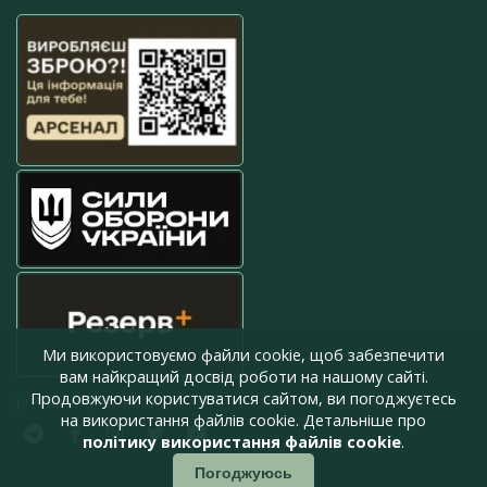
Ми використовуємо файли cookie, щоб забезпечити
вам найкращий досвід роботи на нашому сайті.
Продовжуючи користуватися сайтом, ви погоджуєтесь
press@armyinform.com.ua
на використання файлів cookie. Детальніше про
політику використання файлів cookie
.
Погоджуюсь