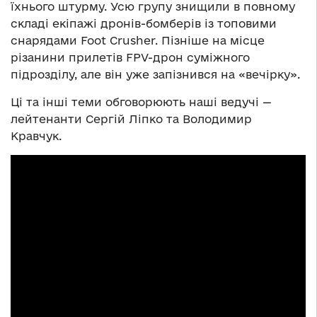
їхнього штурму. Усю групу знищили в повному
складі екіпажі дронів-бомберів із топовими
снарядами Foot Crusher. Пізніше на місце
різанини прилетів FPV-дрон суміжного
підрозділу, але він уже запізнився на «вечірку».
Ці та інші теми обговорюють наші ведучі —
лейтенанти Сергій Ліпко та Володимир
Кравчук.