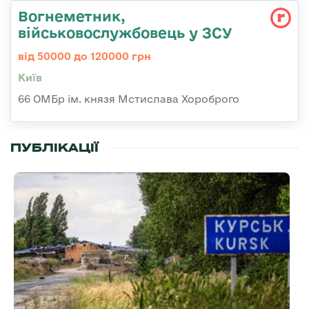
Вогнеметник,
військовослужбовець у ЗСУ
від 50000 до 120000 грн
Київ
66 ОМБр ім. князя Мстислава Хороброго
ПУБЛІКАЦІЇ