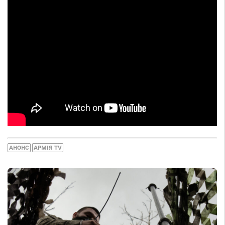
АНОНС
АРМІЯ TV