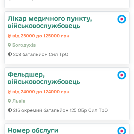
Лікар медичного пункту,
військовослужбовець
від 25000 до 125000 грн
Богодухів
209 батальйон Сил ТрО
Фельдшер,
військовослужбовець
від 24000 до 124000 грн
Львів
216 окремий батальйон 125 ОБр Сил ТрО
Номер обслуги