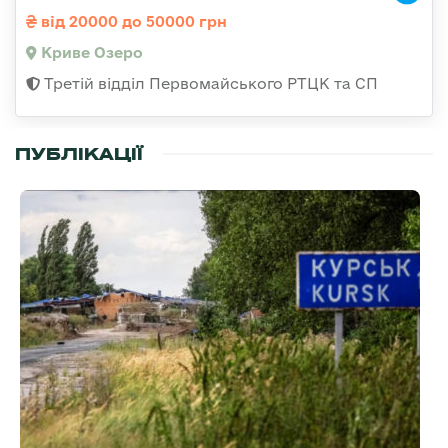
від 20000 до 50000 грн
Криве Озеро
Третій відділ Первомайського РТЦК та СП
ПУБЛІКАЦІЇ