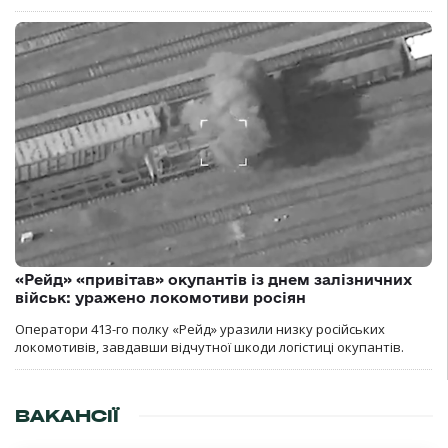
«Рейд» «привітав» окупантів із днем залізничних
військ: уражено локомотиви росіян
Оператори 413-го полку «Рейд» уразили низку російських
локомотивів, завдавши відчутної шкоди логістиці окупантів.
ВАКАНСІЇ