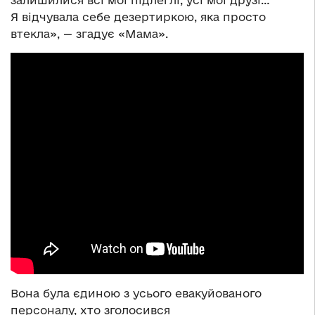
Я відчувала себе дезертиркою, яка просто
втекла», — згадує «Мама».
Вона була єдиною з усього евакуйованого
персоналу, хто зголосився