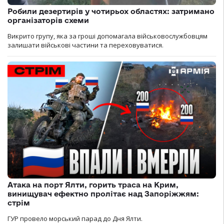
Робили дезертирів у чотирьох областях: затримано
організаторів схеми
Викрито групу, яка за гроші допомагала військовослужбовцям
залишати військові частини та переховуватися.
Атака на порт Ялти, горить траса на Крим,
винищувач ефектно пролітає над Запоріжжям:
стрім
ГУР провело морський парад до Дня Ялти.