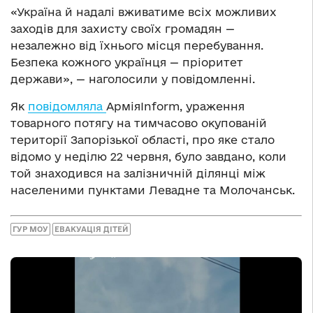
«Україна й надалі вживатиме всіх можливих
заходів для захисту своїх громадян —
незалежно від їхнього місця перебування.
Безпека кожного українця — пріоритет
держави», — наголосили у повідомленні.
Як
повідомляла
АрміяInform, ураження
товарного потягу на тимчасово окупованій
території Запорізької області, про яке стало
відомо у неділю 22 червня, було завдано, коли
той знаходився на залізничній ділянці між
населеними пунктами Левадне та Молочанськ.
ГУР МОУ
ЕВАКУАЦІЯ ДІТЕЙ