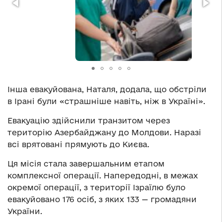
Інша евакуйована, Наталя, додала, що обстріли
в Ірані були «страшніше навіть, ніж в Україні».
Евакуацію здійснили транзитом через
територію Азербайджану до Молдови. Наразі
всі врятовані прямують до Києва.
Ця місія стала завершальним етапом
комплексної операції. Напередодні, в межах
окремої операції, з території Ізраїлю було
евакуйовано 176 осіб, з яких 133 — громадяни
України.