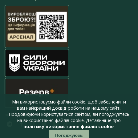
Ми використовуємо файли cookie, щоб забезпечити
вам найкращий досвід роботи на нашому сайті.
Продовжуючи користуватися сайтом, ви погоджуєтесь
press@armyinform.com.ua
на використання файлів cookie. Детальніше про
політику використання файлів cookie
.
Погоджуюсь