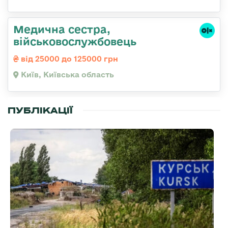
Медична сестpа,
військовослужбовець
від 25000 до 125000 грн
Київ, Київська область
ПУБЛІКАЦІЇ