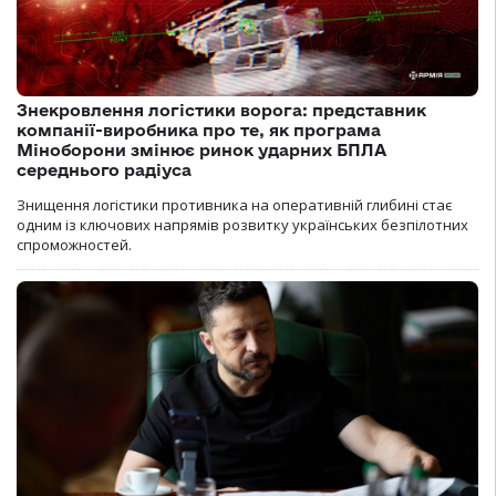
Знекровлення логістики ворога: представник
компанії-виробника про те, як програма
Міноборони змінює ринок ударних БПЛА
середнього радіуса
Знищення логістики противника на оперативній глибині стає
одним із ключових напрямів розвитку українських безпілотних
спроможностей.