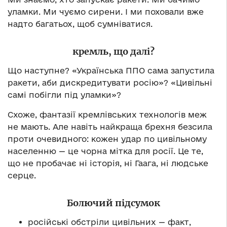
уламки. Ми чуємо сирени. І ми поховали вже
надто багатьох, щоб сумніватися.
кремль, що далі?
Що наступне? «Українська ППО сама запустила
ракети, аби дискредитувати росію»? «Цивільні
самі побігли під уламки»?
Схоже, фантазії кремлівських технологів меж
не мають. Але навіть найкраща брехня безсила
проти очевидного: кожен удар по цивільному
населенню — це чорна мітка для росії. Це те,
що не пробачає ні історія, ні Гаага, ні людське
серце.
Болючий підсумок
російські обстріли цивільних — факт,