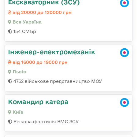
Екскаваторник (ЗСУ)
від 20000 до 120000 грн
Вся Україна
154 ОМБр
Інженер-електромеханік
від 16000 до 19000 грн
Львів
4762 військове представництво МОУ
Командир катера
Київ
Річкова флотилія ВМС ЗСУ