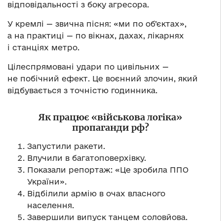
відповідальності з боку агресора.
У кремлі — звична пісня: «ми по об’єктах»,
а на практиці — по вікнах, дахах, лікарнях
і станціях метро.
Цілеспрямовані удари по цивільних —
не побічний ефект. Це воєнний злочин, який
відбувається з точністю годинника.
Як працює «військова логіка»
пропаганди рф?
Запустили ракети.
Влучили в багатоповерхівку.
Показали репортаж: «Це зробила ППО
України».
Відбілили армію в очах власного
населення.
Завершили випуск танцем соловйова.