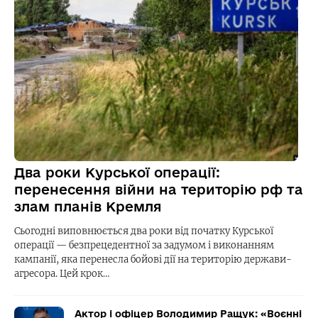
Два роки Курської операції:
перенесення війни на територію рф та
злам планів Кремля
Сьогодні виповнюється два роки від початку Курської
операції — безпрецедентної за задумом і виконанням
кампанії, яка перенесла бойові дії на територію держави-
агресора. Цей крок…
Актор і офіцер Володимир Ращук: «Воєнні