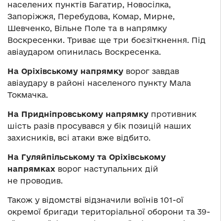
населених пунктів Багатир, Новосілка,
Запоріжжя, Перебудова, Комар, Мирне,
Шевченко, Вільне Поле та в напрямку
Воскресенки. Триває ще три боєзіткнення. Під
авіаударом опинилась Воскресенка.
На Оріхівському напрямку
ворог завдав
авіаудару в районі населеного пункту Мала
Токмачка.
На Придніпровському напрямку
противник
шість разів просувався у бік позицій наших
захисників, всі атаки вже відбито.
На Гуляйпільському та Оріхівському
напрямках
ворог наступальних дій
не проводив.
Також у відомстві відзначили воїнів 101-ої
окремої бригади територіальної оборони та 39-