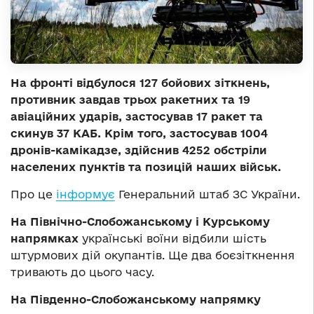
На фронті відбулося 127 бойових зіткнень,
противник завдав трьох ракетних та 19
авіаційних ударів, застосував 17 ракет та
скинув 37 КАБ. Крім того, застосував 1004
дронів-камікадзе, здійснив 4252 обстріли
населених пунктів та позицій наших військ.
Про це
інформує
Генеральний штаб ЗС України.
На Північно-Слобожанському і Курському
напрямках
українські воїни відбили шість
штурмових дій окупантів. Ще два боєзіткнення
тривають до цього часу.
На Південно-Слобожанському напрямку