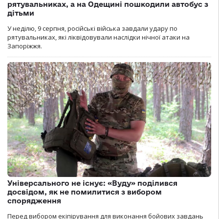
рятувальниках, а на Одещині пошкодили автобус з
дітьми
У неділю, 9 серпня, російські війська завдали удару по
рятувальниках, які ліквідовували наслідки нічної атаки на
Запоріжжя.
Універсального не існує: «Вуду» поділився
досвідом, як не помилитися з вибором
спорядження
Перед вибором екіпірування для виконання бойових завдань