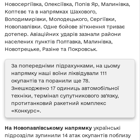
Новосергіївка, Олексіївка, Попів Яр, Малинівка,
Коптєвє та в напрямках Шахового,
Володимирівки, Молодецького, Сергіївки,
Новопавлівки. Одне бойове зіткнення триває
дотепер. Авіаційних ударів зазнали райони
населених пунктів Полтавка, Малинівка,
Новотрецьке, Разіне та Покровськ.
За попередніми підрахунками, на цьому
напрямку наші воїни ліквідували 111
окупантів та поранили ще 78.
Знешкоджено 17 одиниць автомобільної
техніки, термінал супутникового зв’язку,
протитанковий ракетний комплекс
«Конкурс».
На Новопавлівському напрямку
українські
підрозділи зупинили 14 атак окупантів поблизу