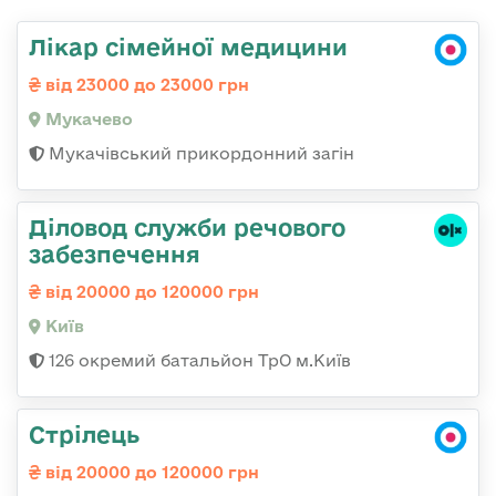
Лікар сімейної медицини
від 23000 до 23000 грн
Мукачево
Мукачівський прикордонний загін
Діловод служби речового
забезпечення
від 20000 до 120000 грн
Київ
126 окремий батальйон ТрО м.Київ
Стрілець
від 20000 до 120000 грн