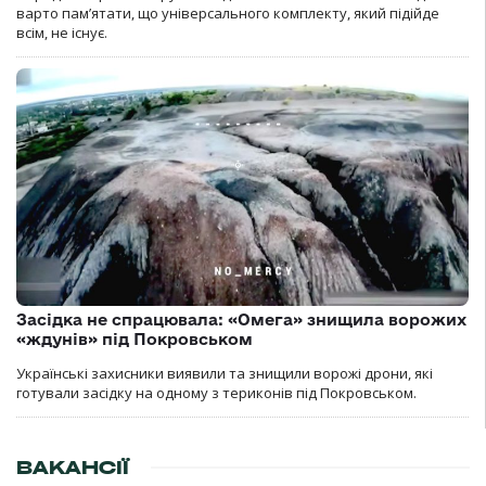
варто пам’ятати, що універсального комплекту, який підійде
всім, не існує.
Засідка не спрацювала: «Омега» знищила ворожих
«ждунів» під Покровськом
Українські захисники виявили та знищили ворожі дрони, які
готували засідку на одному з териконів під Покровськом.
ВАКАНСІЇ