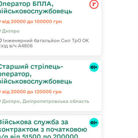
Оператор БПЛА,
військовослужбовець
від 20000 до 100000 грн
Дніпро
Інженерний батальйон Сил ТрО ОК
Схід в/ч А4806
Старший стрілець-
оператор,
військовослужбовець
від 20000 до 120000 грн
Дніпро, Дніпропетровська область
Військова служба за
контрактом з початковою
з/п від 51500 до 200000