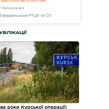
від 21000 до 21000 грн
Запоріжжя
Бердянський РТЦК та СП
УБЛІКАЦІЇ
ва роки Курської операції: