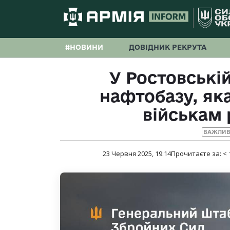
#НОВИНИ
ДОВІДНИК РЕКРУТА
У Ростовські
нафтобазу, як
військам 
ВАЖЛИВ
23 Червня 2025, 19:14
Прочитаєте за:
< 