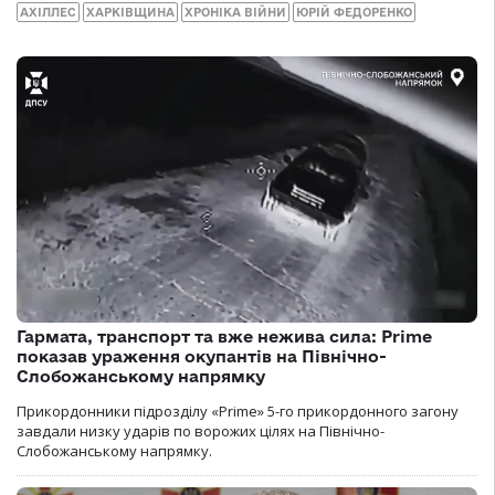
АХІЛЛЕС
ХАРКІВЩИНА
ХРОНІКА ВІЙНИ
ЮРІЙ ФЕДОРЕНКО
Гармата, транспорт та вже нежива сила: Prime
показав ураження окупантів на Північно-
Слобожанському напрямку
Прикордонники підрозділу «Prime» 5-го прикордонного загону
завдали низку ударів по ворожих цілях на Північно-
Слобожанському напрямку.