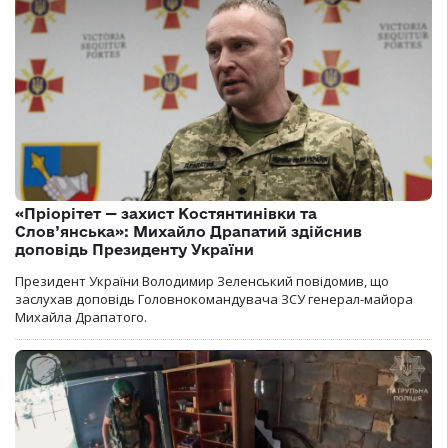
«Пріорітет — захист Костянтинівки та
Слов’янська»: Михайло Драпатий здійснив
доповідь Президенту України
Президент України Володимир Зеленський повідомив, що
заслухав доповідь Головнокомандувача ЗСУ генерал-майора
Михайла Драпатого.