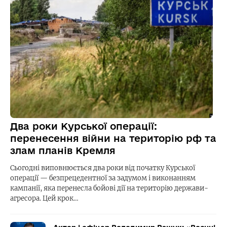
Два роки Курської операції:
перенесення війни на територію рф та
злам планів Кремля
Сьогодні виповнюється два роки від початку Курської
операції — безпрецедентної за задумом і виконанням
кампанії, яка перенесла бойові дії на територію держави-
агресора. Цей крок…