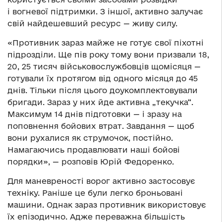
і вогневої підтримки. З іншої, активно залучає
свій найдешевший ресурс — живу силу.
«Противник зараз майже не готує свої піхотні
підрозділи. Ще пів року тому вони призвали 18,
20, 25 тисяч військовослужбовців щомісяця —
готували їх протягом від одного місяця до 45
днів. Тільки після цього доукомплектовували
бригади. Зараз у них йде активна „текучка“.
Максимум 14 днів підготовки — і зразу на
поповнення бойових втрат. Завдання — щоб
вони рухалися як струмочок, постійно.
Намагаючись продавлювати наші бойові
порядки», — розповів Юрій Федоренко.
Для маневреності ворог активно застосовує
техніку. Раніше це були легко броньовані
машини. Однак зараз противник використовує
їх епізодично. Адже переважна більшість