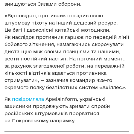
знищуються Силами оборони.
«Відповідно, противник посадив свою
штурмову піхоту на інший дешевий ресурс.
Це багі і двоколісні китайські мотоцикли.
Як наслідок противник гарцює по передній лінії
бойового зіткнення, намагаючись скорочувати
дистанцію між своїми позиціями та нашими,
вести постійний наступ. На поточний момент,
за рахунок злагодженої роботи, на переважній
кількості відтінків вдається противника
стримувати», — зазначив командир 429-го
окремого полку безпілотних систем «Ахіллес».
Як
повідомляла
АрміяInform, українські
захисники продовжують зривати спроби
російських штурмовиків прорватися
на Покровському напрямку.