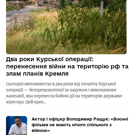
Два роки Курської операції:
перенесення війни на територію рф та
злам планів Кремля
Сьогодні виповнюється два роки від початку Курської
операції — безпрецедентної за задумом і виконанням
кампанії, яка перенесла бойові дії на територію держави-
агресора. Цей крок…
Актор і офіцер Володимир Ращук: «Воєнні
фільми не мають нічого спільного з
війною»