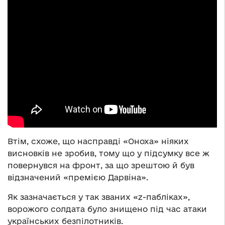
Втім, схоже, що насправді «Оноха» ніяких
висновків не зробив, тому що у підсумку все ж
повернувся на фронт, за що зрештою й був
відзначений «премією Дарвіна».
Як зазначається у так званих «z-пабліках»,
ворожого солдата було знищено під час атаки
українських безпілотників.