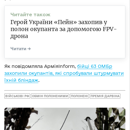
Герой України «Пейн» захопив у
полон окупанта за допомогою FPV-
дрона
Як повідомляла АрміяInform,
бійці 63 ОМБр
захопили окупантів, які спробували штурмувати
їхній бліндаж
.
ВІЙСЬКОВІ РФ
ОБМІН ПОЛОНЕНИМИ
ПОЛОНЕНІ
ПРЕМІЯ ДАРВІНА