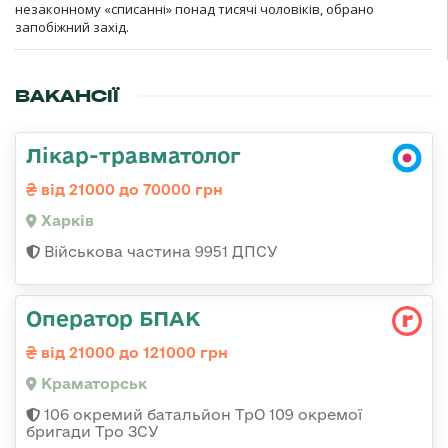
незаконному «списанні» понад тисячі чоловіків, обрано
запобіжний захід.
ВАКАНСІЇ
Лікар-травматолог
від 21000 до 70000 грн
Харків
Військова частина 9951 ДПСУ
Оператор БПАК
від 21000 до 121000 грн
Краматорськ
106 окремий батальйон ТрО 109 окремої
бригади Тро ЗСУ