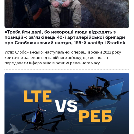
«Треба йти далі, бо нехороші люди відходять з
позицій»: зв’язківець 40-ї артилерійської бригади
про Слобожанський наступ, 155-й калібр і Starlink
Успіх Слобожанської наступальної операції восени 2022 року
критично залежав від надійного зв’язку, що дозволяв
передавати інформацію в режимі реального часу.