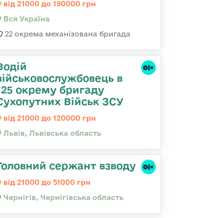
від 21000 до 190000 грн
Вся Україна
22 окрема механізована бригада
Водій
військовослужбовець в
125 окрему бригаду
Сухопутних Військ ЗСУ
від 21000 до 120000 грн
Львів, Львівська область
Головний сержант взводу
від 21000 до 51000 грн
Чернігів, Чернігівська область