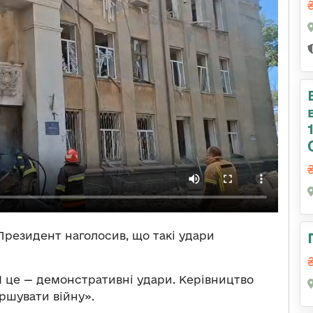
 Президент наголосив, що такі удари
. І це — демонстративні удари. Керівництво
ершувати війну».