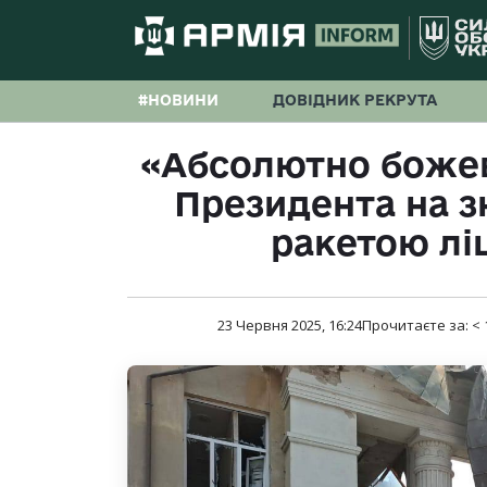
#НОВИНИ
ДОВІДНИК РЕКРУТА
«Абсолютно божев
Президента на 
ракетою лі
23 Червня 2025, 16:24
Прочитаєте за:
< 