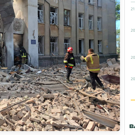
21
20
20
20
В