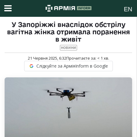
EN
У Запоріжжі внаслідок обстрілу
вагітна жінка отримала поранення
в живіт
НОВИНИ
21 Червня 2025, 6:32
Прочитаєте за:
< 1
хв.
Слідкуйте за АрміяInform в Google