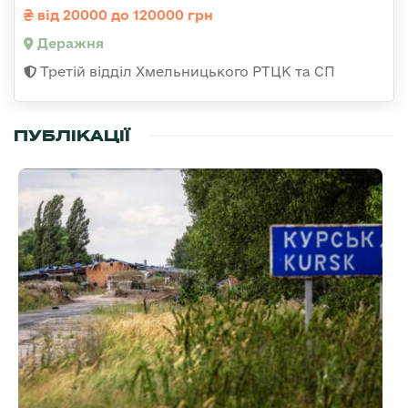
від 20000 до 120000 грн
Деражня
Третій відділ Хмельницького РТЦК та СП
ПУБЛІКАЦІЇ