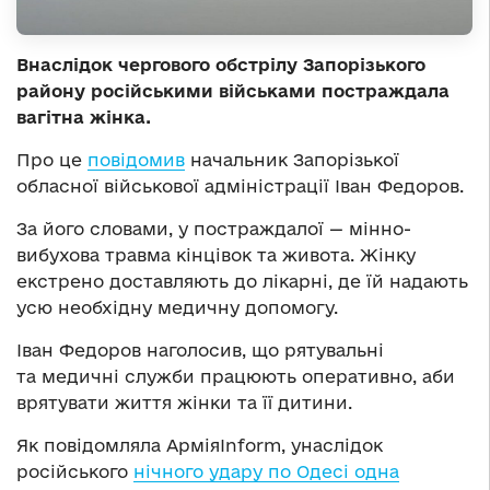
Внаслідок чергового обстрілу Запорізького
району російськими військами постраждала
вагітна жінка.
Про це
повідомив
начальник Запорізької
обласної військової адміністрації Іван Федоров.
За його словами, у постраждалої — мінно-
вибухова травма кінцівок та живота. Жінку
екстрено доставляють до лікарні, де їй надають
усю необхідну медичну допомогу.
Іван Федоров наголосив, що рятувальні
та медичні служби працюють оперативно, аби
врятувати життя жінки та її дитини.
Як повідомляла АрміяInform, унаслідок
російського
нічного удару по Одесі одна