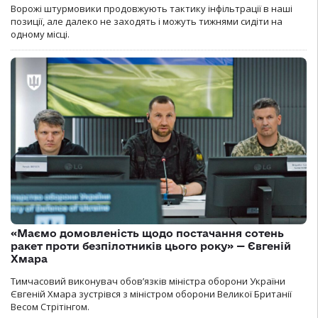
Ворожі штурмовики продовжують тактику інфільтрації в наші
позиції, але далеко не заходять і можуть тижнями сидіти на
одному місці.
«Маємо домовленість щодо постачання сотень
ракет проти безпілотників цього року» — Євгеній
Хмара
Тимчасовий виконувач обов’язків міністра оборони України
Євгеній Хмара зустрівся з міністром оборони Великої Британії
Весом Стрітінгом.