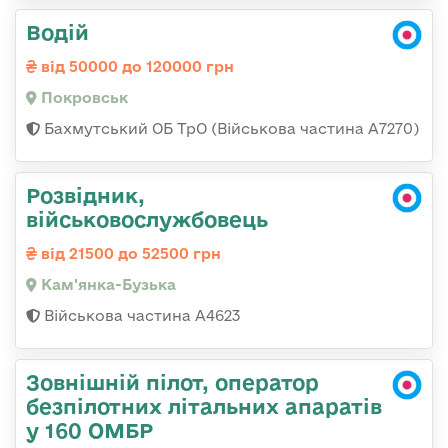
Водій
від 50000 до 120000 грн
Покровськ
Бахмутський ОБ ТрО (Військова частина А7270)
Розвідник,
військовослужбовець
від 21500 до 52500 грн
Кам'янка-Бузька
Військова частина А4623
Зовнішній пілот, оператор
безпілотних літальних апаратів
у 160 ОМБР