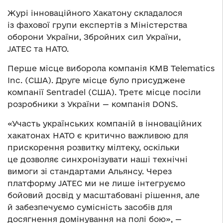
Журі інноваційного Хакатону складалося
із фахової групи експертів з Міністерства
оборони України, Збройних сил України,
JATEC та НАТО.
Перше місце виборола компанія KMB Telematics
Inc. (США). Друге місце було присуджене
компанії Sentradel (США). Третє місце посіли
розробники з України — компанія DONS.
«Участь українських компаній в інноваційних
хакатонах НАТО є критично важливою для
прискорення розвитку мілтеку, оскільки
це дозволяє синхронізувати наші технічні
вимоги зі стандартами Альянсу. Через
платформу JATEC ми не лише інтегруємо
бойовий досвід у масштабовані рішення, але
й забезпечуємо сумісність засобів для
досягнення домінування на полі бою», —