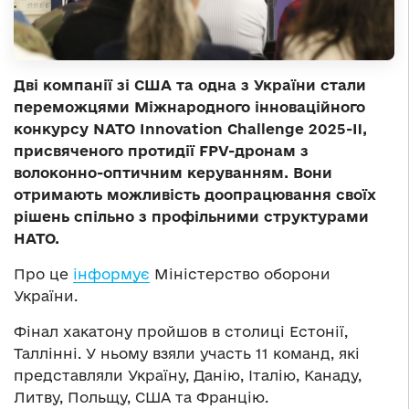
Дві компанії зі США та одна з України стали
переможцями Міжнародного інноваційного
конкурсу NATO Innovation Challenge 2025-II,
присвяченого протидії FPV-дронам з
волоконно-оптичним керуванням. Вони
отримають можливість доопрацювання своїх
рішень спільно з профільними структурами
НАТО.
Про це
інформує
Міністерство оборони
України.
Фінал хакатону пройшов в столиці Естонії,
Таллінні. У ньому взяли участь 11 команд, які
представляли Україну, Данію, Італію, Канаду,
Литву, Польщу, США та Францію.