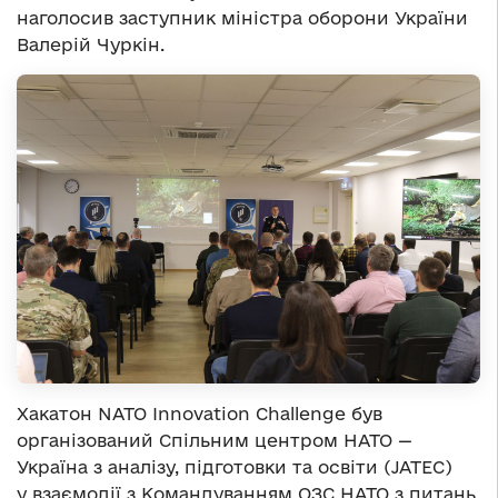
наголосив заступник міністра оборони України
Валерій Чуркін.
Хакатон NATO Innovation Challenge був
організований Спільним центром НАТО —
Україна з аналізу, підготовки та освіти (JATEC)
у взаємодії з Командуванням ОЗС НАТО з питань