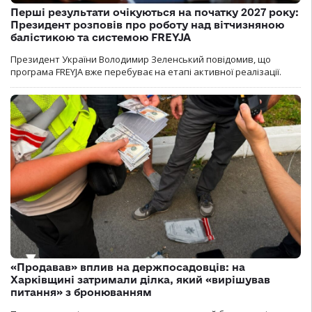
Перші результати очікуються на початку 2027 року:
Президент розповів про роботу над вітчизняною
балістикою та системою FREYJA
Президент України Володимир Зеленський повідомив, що
програма FREYJA вже перебуває на етапі активної реалізації.
«Продавав» вплив на держпосадовців: на
Харківщині затримали ділка, який «вирішував
питання» з бронюванням