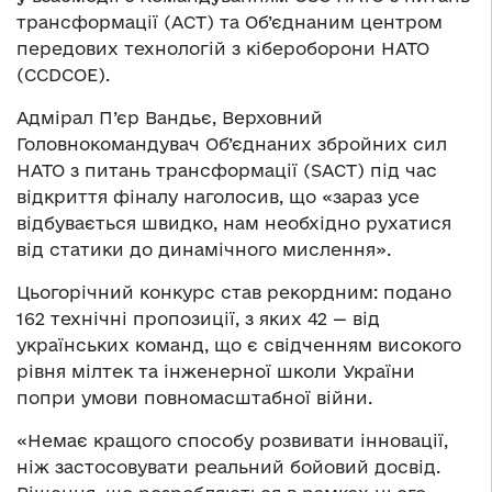
трансформації (ACT) та Об’єднаним центром
передових технологій з кібероборони НАТО
(CCDCOE).
Адмірал П’єр Вандьє, Верховний
Головнокомандувач Об’єднаних збройних сил
НАТО з питань трансформації (SACT) під час
відкриття фіналу наголосив, що «зараз усе
відбувається швидко, нам необхідно рухатися
від статики до динамічного мислення».
Цьогорічний конкурс став рекордним: подано
162 технічні пропозиції, з яких 42 — від
українських команд, що є свідченням високого
рівня мілтек та інженерної школи України
попри умови повномасштабної війни.
«Немає кращого способу розвивати інновації,
ніж застосовувати реальний бойовий досвід.