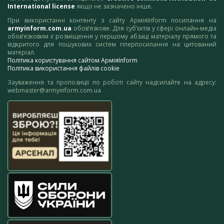
International license
якщо не зазначено інше.
При використанні контенту з сайту АрміяInform посилання на
armyinform.com.ua
обов’язкове. Для суб’єктів у сфері онлайн-медіа
обов’язковим є розміщення у першому абзаці матеріалу прямого та
відкритого для пошукових систем гіперпосилання на цитований
матеріал.
Політика користування сайтом АрміяInform
Політика використання файлів cookie
Зауваження та пропозиції по роботі сайту надсилайте на адресу:
webmaster@armyinform.com.ua