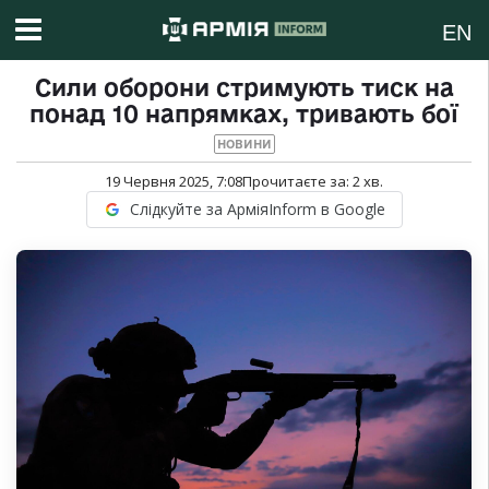
EN
Сили оборони стримують тиск на
понад 10 напрямках, тривають бої
НОВИНИ
19 Червня 2025, 7:08
Прочитаєте за:
2
хв.
Слідкуйте за АрміяInform в Google