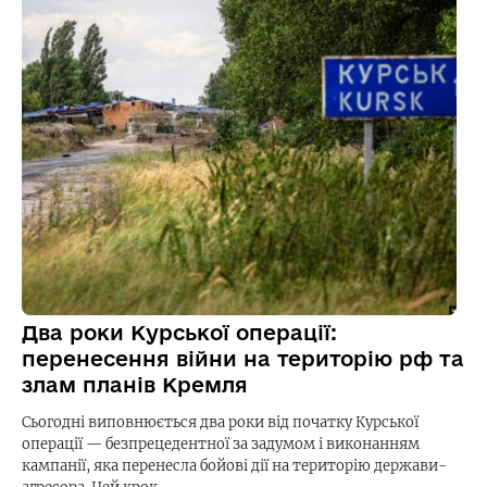
Два роки Курської операції:
перенесення війни на територію рф та
злам планів Кремля
Сьогодні виповнюється два роки від початку Курської
операції — безпрецедентної за задумом і виконанням
кампанії, яка перенесла бойові дії на територію держави-