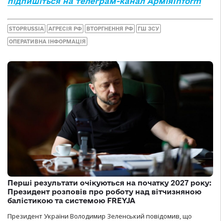
підпишіться на телеграм-канал АрміяInform
STOPRUSSIA
АГРЕСІЯ РФ
ВТОРГНЕННЯ РФ
ГШ ЗСУ
ОПЕРАТИВНА ІНФОРМАЦІЯ
Перші результати очікуються на початку 2027 року:
Президент розповів про роботу над вітчизняною
балістикою та системою FREYJA
Президент України Володимир Зеленський повідомив, що