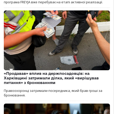
програма FREYJA вже перебуває на етапі активної реалізації.
«Продавав» вплив на держпосадовців: на
Харківщині затримали ділка, який «вирішував
питання» з бронюванням
Правоохоронці затримали посередника, який брав гроші за
бронювання.