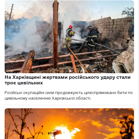
На Харківщині жертвами російського удару стали
троє цивільних
Російські окупаційні сили продовжують цілеспрямовано бити по
цивільному населенню Харківської області.