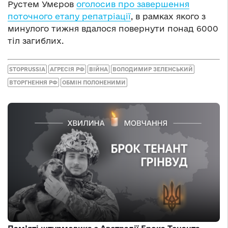
Рустем Умєров
оголосив про завершення
поточного етапу репатріації
, в рамках якого з
минулого тижня вдалося повернути понад 6000
тіл загиблих.
STOPRUSSIA
АГРЕСІЯ РФ
ВІЙНА
ВОЛОДИМИР ЗЕЛЕНСЬКИЙ
ВТОРГНЕННЯ РФ
ОБМІН ПОЛОНЕНИМИ