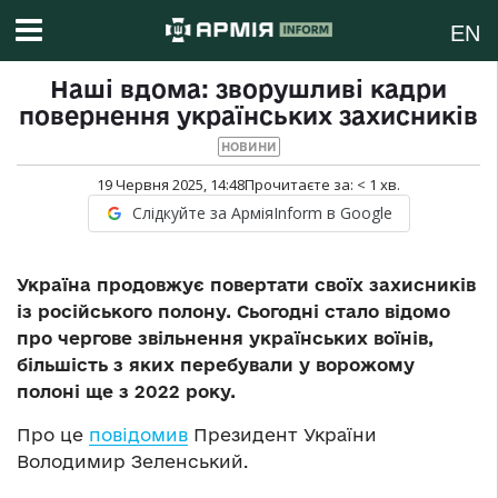
EN
Наші вдома: зворушливі кадри
повернення українських захисників
НОВИНИ
19 Червня 2025, 14:48
Прочитаєте за:
< 1
хв.
Слідкуйте за АрміяInform в Google
Україна продовжує повертати своїх захисників
із російського полону. Сьогодні стало відомо
про чергове звільнення українських воїнів,
більшість з яких перебували у ворожому
полоні ще з 2022 року.
Про це
повідомив
Президент України
Володимир Зеленський.