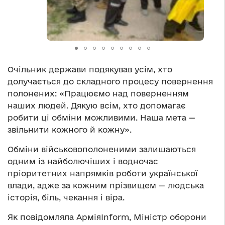
Очільник держави подякував усім, хто
долучається до складного процесу повернення
полонених: «Працюємо над поверненням
наших людей. Дякую всім, хто допомагає
робити ці обміни можливими. Наша мета —
звільнити кожного й кожну».
Обміни військовополоненими залишаються
одним із найболючіших і водночас
пріоритетних напрямків роботи української
влади, адже за кожним прізвищем — людська
історія, біль, чекання і віра.
Як повідомляла АрміяInform, Міністр оборони