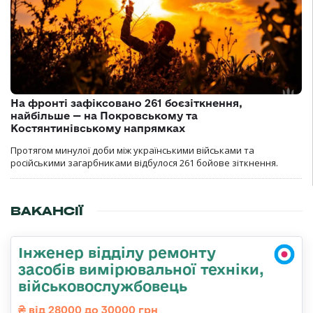
На фронті зафіксовано 261 боєзіткнення,
найбільше — на Покровському та
Костянтинівському напрямках
Протягом минулої доби між українськими військами та
російськими загарбниками відбулося 261 бойове зіткнення.
ВАКАНСІЇ
Інженер відділу ремонту
засобів вимірювальної техніки,
військовослужбовець
від 28000 до 30000 грн