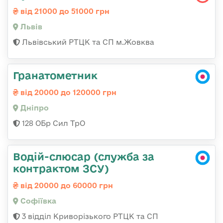
від 21000 до 51000 грн
Львів
Львівський РТЦК та СП м.Жовква
Гранатометник
від 20000 до 120000 грн
Дніпро
128 ОБр Сил ТрО
Водій-слюсар (служба за
контрактом ЗСУ)
від 20000 до 60000 грн
Софіївка
3 відділ Криворізького РТЦК та СП