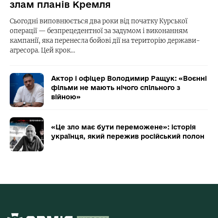
злам планів Кремля
Сьогодні виповнюється два роки від початку Курської
операції — безпрецедентної за задумом і виконанням
кампанії, яка перенесла бойові дії на територію держави-
агресора. Цей крок…
Актор і офіцер Володимир Ращук: «Воєнні
фільми не мають нічого спільного з
війною»
«Це зло має бути переможене»: історія
українця, який пережив російський полон