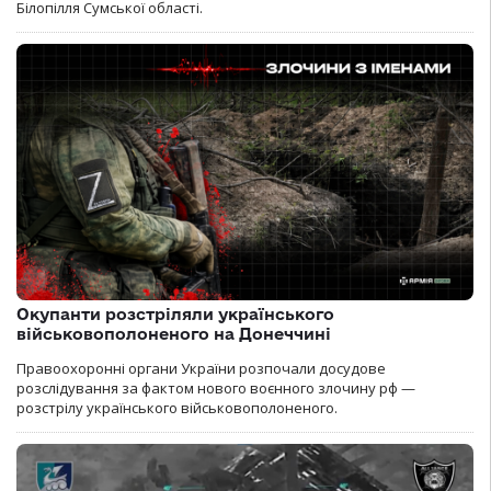
Білопілля Сумської області.
Окупанти розстріляли українського
військовополоненого на Донеччині
Правоохоронні органи України розпочали досудове
розслідування за фактом нового воєнного злочину рф —
розстрілу українського військовополоненого.