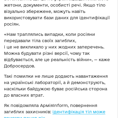
жетони, документи, особисті речі. Якщо тіло
візуально збережене, можуть навіть
використовувати бази даних для ідентифікації
росіян.
«Нам траплялись випадки, коли росіяни
передавали тіла своїх загиблих,
і це не викликало у них жодних заперечень.
Можна будувати різні версії, чому так
відбувається, але це реальність війни», — каже
Добросердов.
Такі помилки не лише додають навантаження
на українські лабораторії, а й демонструють,
наскільки байдужою буває російська сторона
до власних втрат.
Як повідомляла АрміяInform, повернення
загиблих захисників:
ідентифікація тіл може