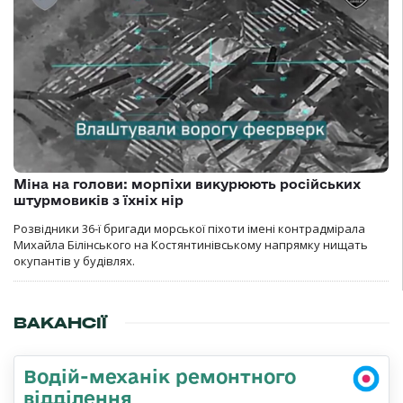
Міна на голови: морпіхи викурюють російських
штурмовиків з їхніх нір
Розвідники 36-ї бригади морської піхоти імені контрадмірала
Михайла Білінського на Костянтинівському напрямку нищать
окупантів у будівлях.
ВАКАНСІЇ
Водій-механік ремонтного
відділення