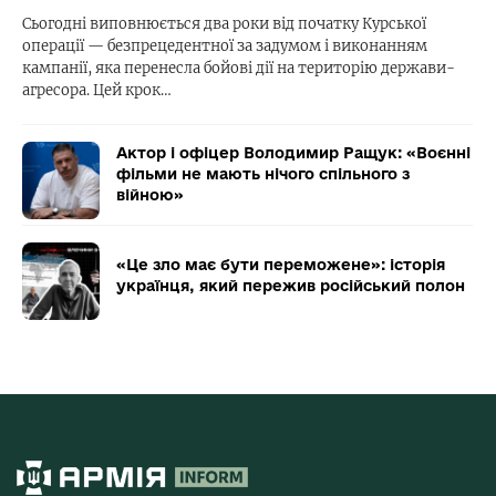
Сьогодні виповнюється два роки від початку Курської
операції — безпрецедентної за задумом і виконанням
кампанії, яка перенесла бойові дії на територію держави-
агресора. Цей крок…
Актор і офіцер Володимир Ращук: «Воєнні
фільми не мають нічого спільного з
війною»
«Це зло має бути переможене»: історія
українця, який пережив російський полон