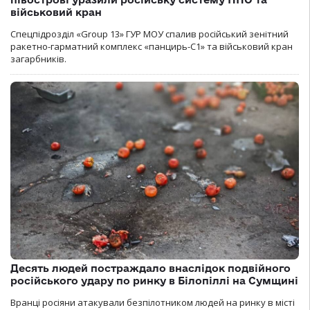
військовий кран
Спецпідрозділ «Group 13» ГУР МОУ спалив російський зенітний
ракетно-гарматний комплекс «панцирь-С1» та військовий кран
загарбників.
Десять людей постраждало внаслідок подвійного
російського удару по ринку в Білопіллі на Сумщині
Вранці росіяни атакували безпілотником людей на ринку в місті