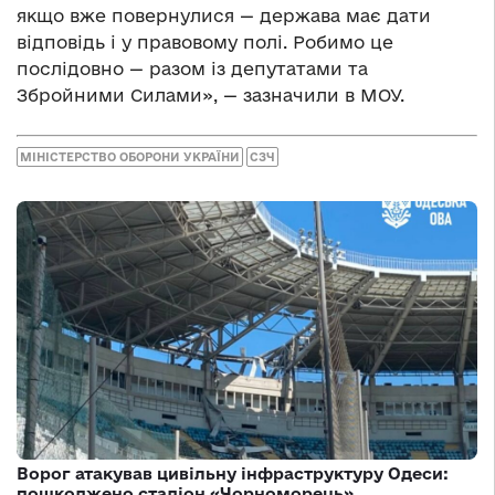
якщо вже повернулися — держава має дати
відповідь і у правовому полі. Робимо це
послідовно — разом із депутатами та
Збройними Силами», — зазначили в МОУ.
МІНІСТЕРСТВО ОБОРОНИ УКРАЇНИ
СЗЧ
Ворог атакував цивільну інфраструктуру Одеси:
пошкоджено стадіон «Чорноморець»