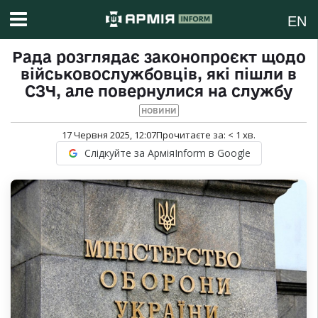
EN
Рада розглядає законопроєкт щодо
військовослужбовців, які пішли в
СЗЧ, але повернулися на службу
НОВИНИ
17 Червня 2025, 12:07
Прочитаєте за:
< 1
хв.
Слідкуйте за АрміяInform в Google