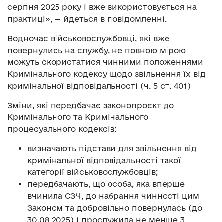
серпня 2025 року і вже використовується на
практиці», — йдеться в повідомленні.
Водночас військовослужбовці, які вже
повернулись на службу, не повною мірою
можуть скористатися чинними положеннями
Кримінального кодексу щодо звільнення їх від
кримінальної відповідальності (ч. 5 ст. 401)
Зміни, які передбачає законопроєкт до
Кримінального та Кримінального
процесуального кодексів:
визначають підстави для звільнення від
кримінальної відповідальності такої
категорії військовослужбовців;
передбачають, що особа, яка вперше
вчинила СЗЧ, до набрання чинності цим
Законом та добровільно повернулась (до
30.08.2025) і прослужила не менше 3