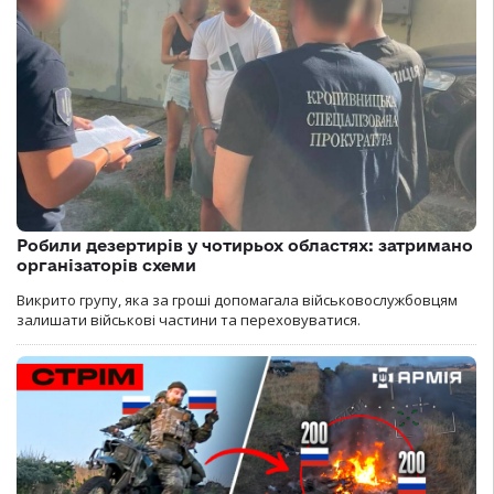
Робили дезертирів у чотирьох областях: затримано
організаторів схеми
Викрито групу, яка за гроші допомагала військовослужбовцям
залишати військові частини та переховуватися.