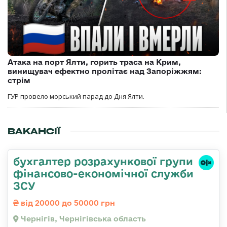
Атака на порт Ялти, горить траса на Крим,
винищувач ефектно пролітає над Запоріжжям:
стрім
ГУР провело морський парад до Дня Ялти.
ВАКАНСІЇ
бухгалтер розрахункової групи
фінансово-економічної служби
ЗСУ
від 20000 до 50000 грн
Чернігів, Чернігівська область