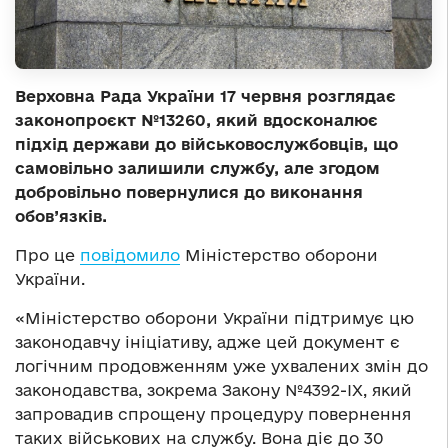
Верховна Рада України 17 червня розглядає
законопроєкт №13260, який вдосконалює
підхід держави до військовослужбовців, що
самовільно залишили службу, але згодом
добровільно повернулися до виконання
обов’язків.
Про це
повідомило
Міністерство оборони
України.
«Міністерство оборони України підтримує цю
законодавчу ініціативу, адже цей документ є
логічним продовженням уже ухвалених змін до
законодавства, зокрема Закону №4392-ІХ, який
запровадив спрощену процедуру повернення
таких військових на службу. Вона діє до 30