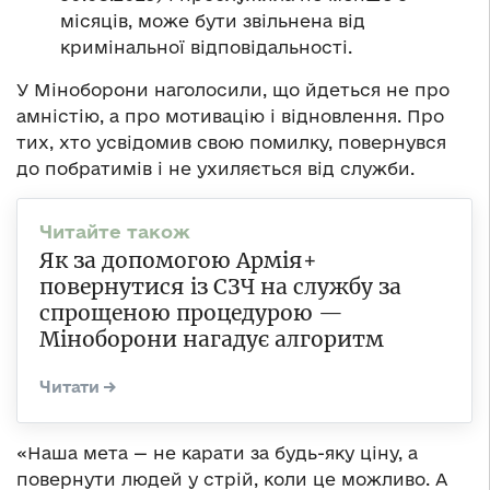
місяців, може бути звільнена від
кримінальної відповідальності.
У Міноборони наголосили, що йдеться не про
амністію, а про мотивацію і відновлення. Про
тих, хто усвідомив свою помилку, повернувся
до побратимів і не ухиляється від служби.
Як за допомогою Армія+
повернутися із СЗЧ на службу за
спрощеною процедурою —
Міноборони нагадує алгоритм
«Наша мета — не карати за будь-яку ціну, а
повернути людей у стрій, коли це можливо. А