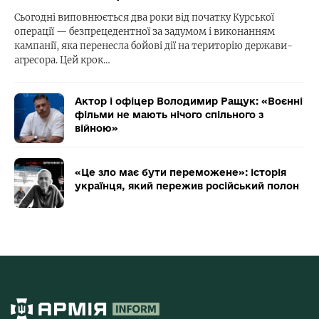
Сьогодні виповнюється два роки від початку Курської
операції — безпрецедентної за задумом і виконанням
кампанії, яка перенесла бойові дії на територію держави-
агресора. Цей крок…
Актор і офіцер Володимир Ращук: «Воєнні
фільми не мають нічого спільного з
війною»
«Це зло має бути переможене»: історія
українця, який пережив російський полон