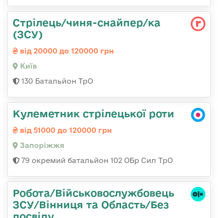
Стрілець/чиня-снайпер/ка
(ЗСУ)
від 20000 до 120000 грн
Київ
130 Батальйон ТрО
Кулеметник стрілецької роти
від 51000 до 120000 грн
Запоріжжя
79 окремий батальйон 102 ОБр Сил ТрО
Робота/Військовослужбовець
ЗСУ/Вінниця та Область/Без
досвіду