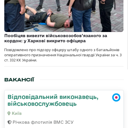
Пообіцяв вивезти військовозобов’язаного за
кордон: у Харкові викрито офіцера
Повідомлено про підозру офіцеру штабу одного з батальйонів
оперативного призначення Національної гвардії України за ч. 3
ст. 332 КК України.
ВАКАНСІЇ
Відповідальний виконавець,
військовослужбовець
Київ
Річкова флотилія ВМС ЗСУ