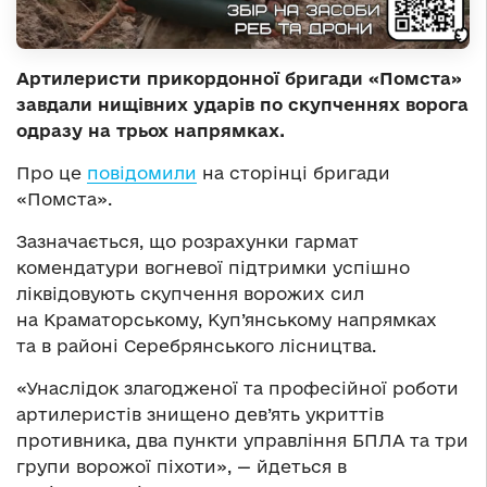
Артилеристи прикордонної бригади «Помста»
завдали нищівних ударів по скупченнях ворога
одразу на трьох напрямках.
Про це
повідомили
на сторінці бригади
«Помста».
Зазначається, що розрахунки гармат
комендатури вогневої підтримки успішно
ліквідовують скупчення ворожих сил
на Краматорському, Куп’янському напрямках
та в районі Серебрянського лісництва.
«Унаслідок злагодженої та професійної роботи
артилеристів знищено дев’ять укриттів
противника, два пункти управління БПЛА та три
групи ворожої піхоти», — йдеться в