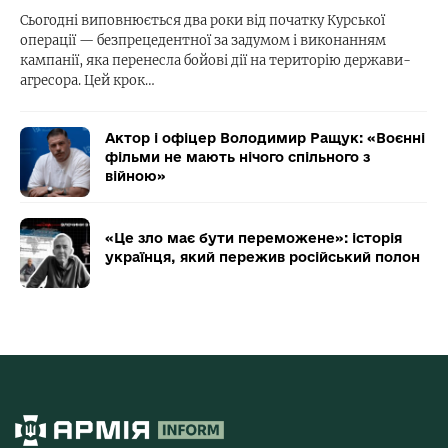
Сьогодні виповнюється два роки від початку Курської
операції — безпрецедентної за задумом і виконанням
кампанії, яка перенесла бойові дії на територію держави-
агресора. Цей крок…
Актор і офіцер Володимир Ращук: «Воєнні
фільми не мають нічого спільного з
війною»
«Це зло має бути переможене»: історія
українця, який пережив російський полон