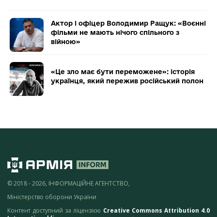
Актор і офіцер Володимир Ращук: «Воєнні
фільми не мають нічого спільного з
війною»
«Це зло має бути переможене»: історія
українця, який пережив російський полон
© 2018 - 2026, ІНФОРМАЦІЙНЕ АГЕНТСТВО,
Міністерство оборони України
Контент доступний за ліцензією
Creative Commons Attribution 4.0