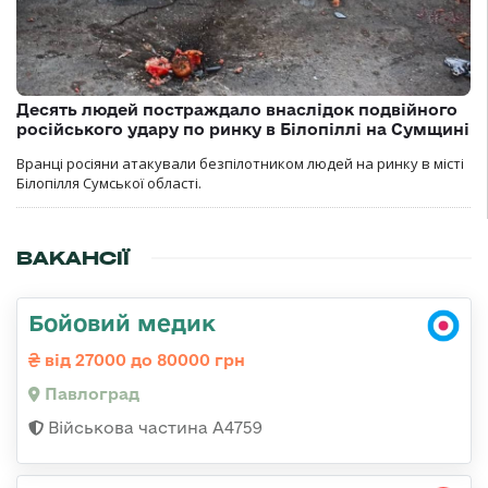
Десять людей постраждало внаслідок подвійного
російського удару по ринку в Білопіллі на Сумщині
Вранці росіяни атакували безпілотником людей на ринку в місті
Білопілля Сумської області.
ВАКАНСІЇ
Бойовий медик
від 27000 до 80000 грн
Павлоград
Військова частина А4759