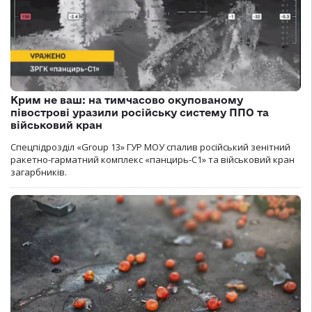
Крим не ваш: на тимчасово окупованому
півострові уразили російську систему ППО та
військовий кран
Спецпідрозділ «Group 13» ГУР МОУ спалив російський зенітний
ракетно-гарматний комплекс «панцирь-С1» та військовий кран
загарбників.