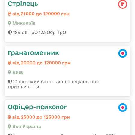
Стрілець
від 21000 до 120000 грн
Миколаїв
189 об ТрО 123 Обр ТрО
Гранатометник
від 20000 до 120000 грн
Київ
21 окремий батальйон спеціального
призначення
Офіцер-психолог
від 25000 до 125000 грн
Вся Україна