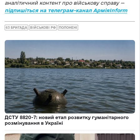
аналітичний контент про військову справу —
підпишіться на телеграм-канал АрміяInform
63 БРИГАДА
ВІЙСЬКОВІ РФ
ПОЛОНЕНІ
ДСТУ 8820-7: новий етап розвитку гуманітарного
розмінування в Україні