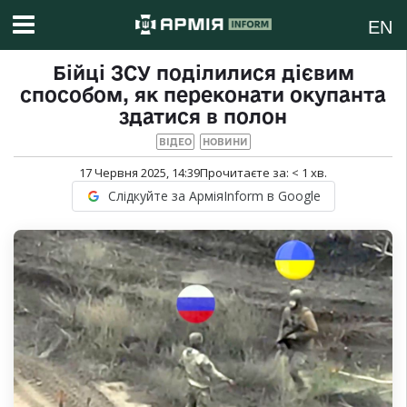
EN
Бійці ЗСУ поділилися дієвим
способом, як переконати окупанта
здатися в полон
ВІДЕО
НОВИНИ
17 Червня 2025, 14:39
Прочитаєте за:
< 1
хв.
Слідкуйте за АрміяInform в Google