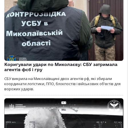
Коригували удари по Миколаєву: СБУ затримала
агентів фсб і гру
СБУ викрила на Миколаївщині двох агентів рф, які збирали
координати логістики, ППО, блокпостів і військових об’єктів для
ворожих ударів.