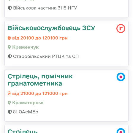
Військова частина 3115 НГУ
Військовослужбовець ЗСУ
від 20100 до 120100 грн
Кременчук
Старобільський РТЦК та СП
Стрілець, помічник
гранатометника
від 21000 до 121000 грн
Краматорськ
81 ОАеМБр
Стрілець