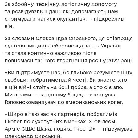
За збройну, технічну, логістичну допомогу
та розвідувальні дані, які допомагають нам
стримувати натиск окупантів», — підкреслив
він.
За словами Олександра Сирського, ця співпраця
суттєво зміцнила обороноздатність України
та стала критично важливою після
повномасштабного вторгнення росії у 2022 році.
«Ви підтримуєте нас, бо глибоко розумієте ціну
свободи, побратимства й честі. Ви знаєте, хто
в цій війні стоїть на боці добра, а хто сіє зло.
Ми з вами — на одному боці», — звернувся
Головнокомандувач до американських колег.
«Щиро вітаю вас як партнерів, побратимів
і колег по сухопутних військах. З ювілеєм,
Арміє США! Шана, подяка і честь!» — підсумував
Олександр Сирський.