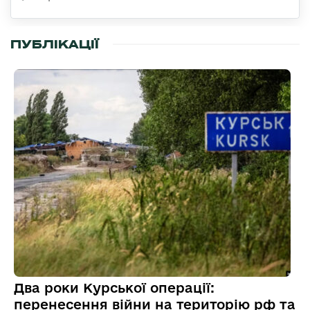
ПУБЛІКАЦІЇ
Два роки Курської операції:
перенесення війни на територію рф та