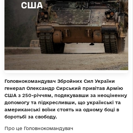
Головнокомандувач Збройних Сил України
генерал Олександр Сирський привітав Армію
США з 250-річчям, подякувавши за неоціненну
допомогу та підкресливши, що українські та
американські воїни стоять на одному боці в
боротьбі за свободу.
Про це Головнокомандувач