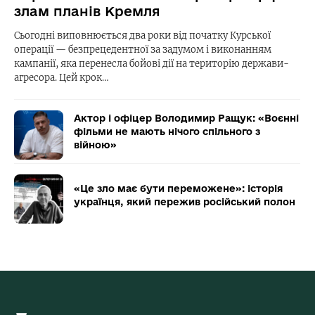
злам планів Кремля
Сьогодні виповнюється два роки від початку Курської
операції — безпрецедентної за задумом і виконанням
кампанії, яка перенесла бойові дії на територію держави-
агресора. Цей крок…
Актор і офіцер Володимир Ращук: «Воєнні
фільми не мають нічого спільного з
війною»
«Це зло має бути переможене»: історія
українця, який пережив російський полон