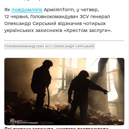
Як
повідомляла
АрміяInform, у четвер,
12 червня, Головнокомандувач ЗСУ генерал
Олександр Сирський відзначив чотирьох
українських захисників «Хрестом заслуги».
ГОЛОВНОКОМАНДУВАЧ ЗСУ
ОЛЕКСАНДР СИРСЬКИЙ
Дві людини загинуло, шестеро постраждали