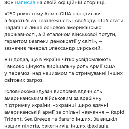
ЗСУ
написав
на своїй офіційній сторінці.
«250 років тому Армія США народилася
в боротьбі за незалежність і свободу. Щоб стати
надалі не лише основою американської
державності, а й еталоном військової потуги,
гарантом безпеки демократії у світі», —
зазначив генерал Олександр Сирський.
Він додав, що в Україні чітко усвідомлюють
і високо цінують вирішальну роль Армії США
у перемозі над нацизмом та стримуванні інших
світових загроз.
Головнокомандувач висловив вдячність
американським військовим за всебічну
підтримку України. «Українці щиро вдячні
американській армії за спільні навчання — Rapid
Trident, Sea Breeze та багато інших. За вишкіл
наших пілотів, ракетників, інших фахівців.