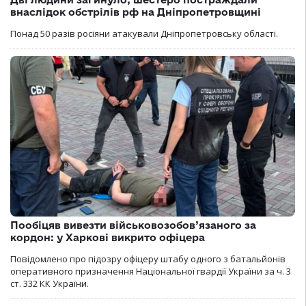
внаслідок обстрілів рф на Дніпропетровщині
Понад 50 разів росіяни атакували Дніпропетровську області.
Пообіцяв вивезти військовозобов’язаного за
кордон: у Харкові викрито офіцера
Повідомлено про підозру офіцеру штабу одного з батальйонів
оперативного призначення Національної гвардії України за ч. 3
ст. 332 КК України.