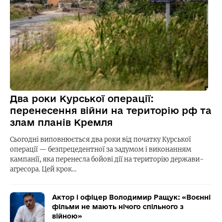
Два роки Курської операції:
перенесення війни на територію рф та
злам планів Кремля
Сьогодні виповнюється два роки від початку Курської
операції — безпрецедентної за задумом і виконанням
кампанії, яка перенесла бойові дії на територію держави-
агресора. Цей крок…
Актор і офіцер Володимир Ращук: «Воєнні
фільми не мають нічого спільного з
війною»