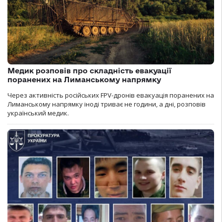
Медик розповів про складність евакуації
поранених на Лиманському напрямку
Через активність російських FPV-дронів евакуація поранених на
Лиманському напрямку іноді триває не години, а дні, розповів
український медик.