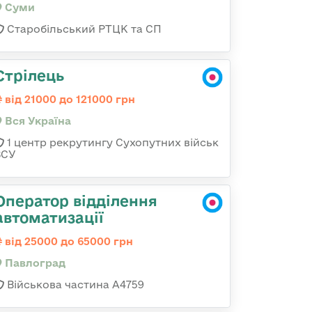
Суми
Старобільський РТЦК та СП
Стрілець
від 21000 до 121000 грн
Вся Україна
1 центр рекрутингу Сухопутних військ
ЗСУ
Оператор відділення
автоматизації
від 25000 до 65000 грн
Павлоград
Військова частина А4759