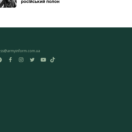
російський полон
ess@armyinform.com.ua