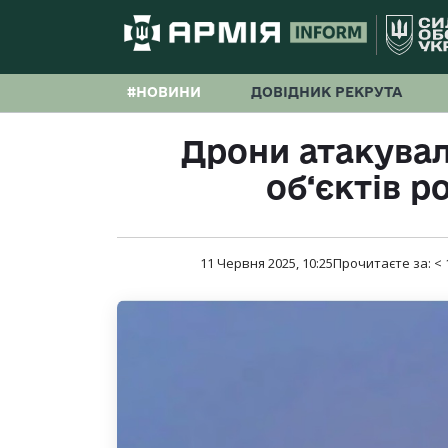
#НОВИНИ
ДОВІДНИК РЕКРУТА
Дрони атакувал
об‘єктів р
11 Червня 2025, 10:25
Прочитаєте за:
< 