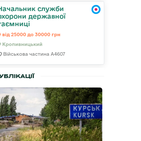
Начальник служби
охорони державної
таємниці
від 25000 до 30000 грн
Кропивницький
Військова частина А4607
УБЛІКАЦІЇ