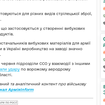
овуються для різних видів стрілецької зброї,
.
, що застосовується у створенні вибухових
дуктів.
тачальників вибухових матеріалів для армії
 в Україні виробництво на заводі значно
.
9 червня підрозділи ССО у взаємодії з іншими
дали удару
по ворожому аеродрому
ласті.
ваний та аналітичний контент про військову
нал АрміяInform
РИ ПО РОСІЇ