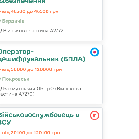
забезпечення
від 46500 до 46500 грн
Бердичів
Військова частина А2772
Оператор-
дешифрувальник (БПЛА)
від 50000 до 120000 грн
Покровськ
Бахмутський ОБ ТрО (Військова
частина А7270)
Військовослужбовець в
ЗСУ
від 20100 до 120100 грн