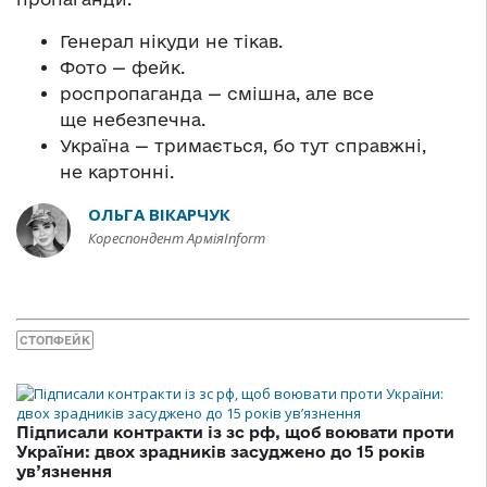
Генерал нікуди не тікав.
Фото — фейк.
роспропаганда — смішна, але все
ще небезпечна.
Україна — тримається, бо тут справжні,
не картонні.
ОЛЬГА ВІКАРЧУК
Кореспондент АрміяInform
СТОПФЕЙК
Підписали контракти із зс рф, щоб воювати проти
України: двох зрадників засуджено до 15 років
ув’язнення