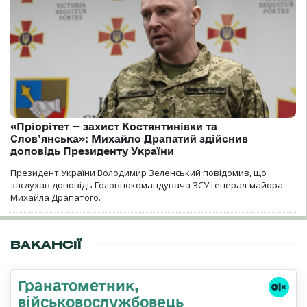
«Пріорітет — захист Костянтинівки та
Слов’янська»: Михайло Драпатий здійснив
доповідь Президенту України
Президент України Володимир Зеленський повідомив, що
заслухав доповідь Головнокомандувача ЗСУ генерал-майора
Михайла Драпатого.
ВАКАНСІЇ
Гранатометник,
військовослужбовець