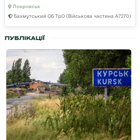
Покровськ
Бахмутський ОБ ТрО (Військова частина А7270)
ПУБЛІКАЦІЇ