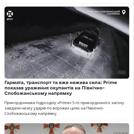
Гармата, транспорт та вже нежива сила: Prime
показав ураження окупантів на Північно-
Слобожанському напрямку
Прикордонники підрозділу «Prime» 5-го прикордонного загону
завдали низку ударів по ворожих цілях на Північно-
Слобожанському напрямку.