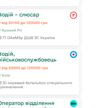
Водій – слюсар
від 20100 до 120000 грн
Кривий Ріг
77 ОАеМБр ДШВ ЗС України
Водій,
військовослужбовець
від 20000 до 120000 грн
Київ
20 окремий батальйон спеціального
призначення
Оператор відділення