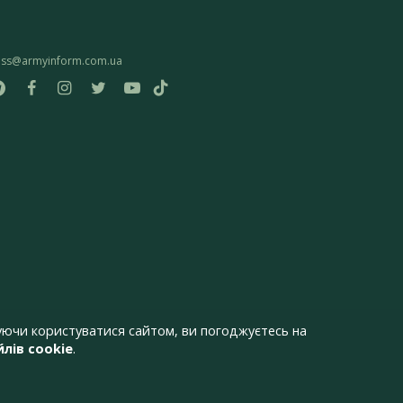
ess@armyinform.com.ua
ючи користуватися сайтом, ви погоджуєтесь на
лів cookie
.