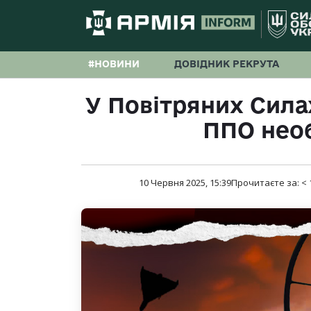
#НОВИНИ
ДОВІДНИК РЕКРУТА
У Повітряних Силах
ППО необ
10 Червня 2025, 15:39
Прочитаєте за:
< 