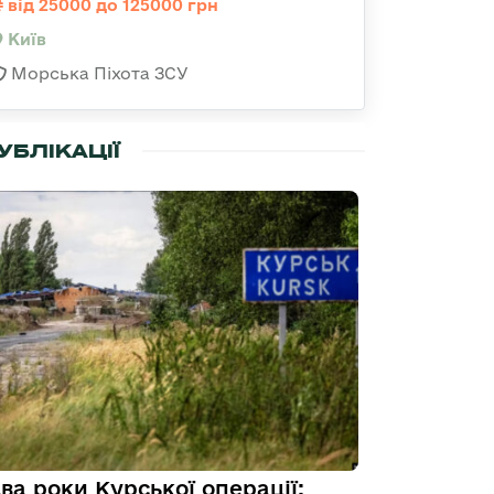
від 25000 до 125000 грн
Київ
Морська Піхота ЗСУ
УБЛІКАЦІЇ
ва роки Курської операції: