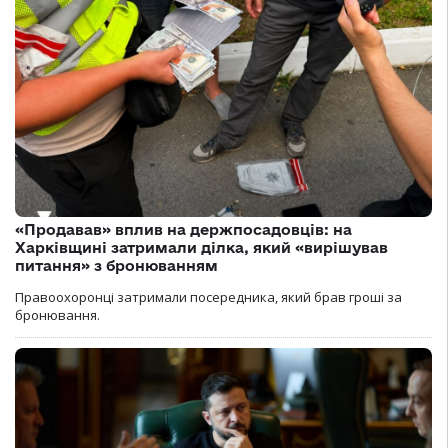
«Продавав» вплив на держпосадовців: на
Харківщині затримали ділка, який «вирішував
питання» з бронюванням
Правоохоронці затримали посередника, який брав гроші за
бронювання.