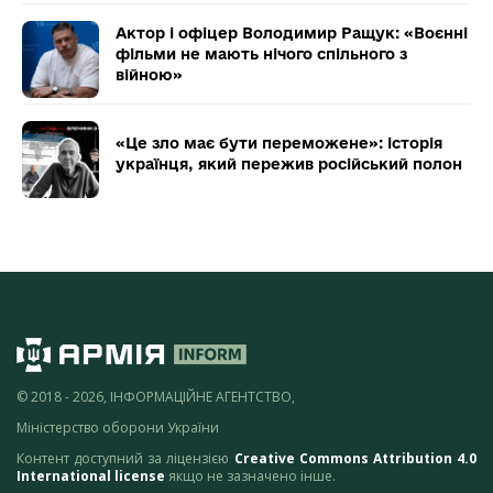
Актор і офіцер Володимир Ращук: «Воєнні
фільми не мають нічого спільного з
війною»
«Це зло має бути переможене»: історія
українця, який пережив російський полон
© 2018 - 2026, ІНФОРМАЦІЙНЕ АГЕНТСТВО,
Міністерство оборони України
Контент доступний за ліцензією
Creative Commons Attribution 4.0
International license
якщо не зазначено інше.