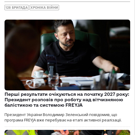
128 БРИГАДА
ХРОНІКА ВІЙНИ
Перші результати очікуються на початку 2027 року:
Президент розповів про роботу над вітчизняною
балістикою та системою FREYJA
Президент України Володимир Зеленський повідомив, що
програма FREYJA вже перебуває на етапі активної реалізації.