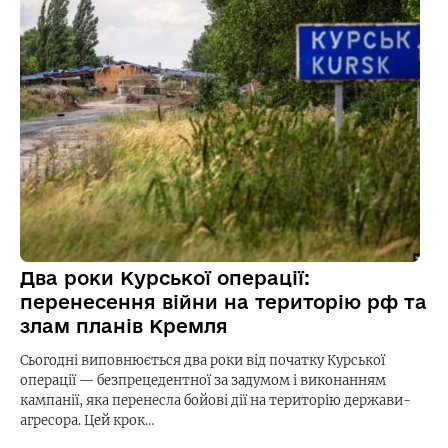
Два роки Курської операції:
перенесення війни на територію рф та
злам планів Кремля
Сьогодні виповнюється два роки від початку Курської
операції — безпрецедентної за задумом і виконанням
кампанії, яка перенесла бойові дії на територію держави-
агресора. Цей крок…