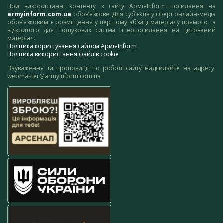
При використанні контенту з сайту АрміяInform посилання на
armyinform.com.ua
обов’язкове. Для суб’єктів у сфері онлайн-медіа
обов’язковим є розміщення у першому абзаці матеріалу прямого та
відкритого для пошукових систем гіперпосилання на цитований
матеріал.
Політика користування сайтом АрміяInform
Політика використання файлів cookie
Зауваження та пропозиції по роботі сайту надсилайте на адресу:
webmaster@armyinform.com.ua