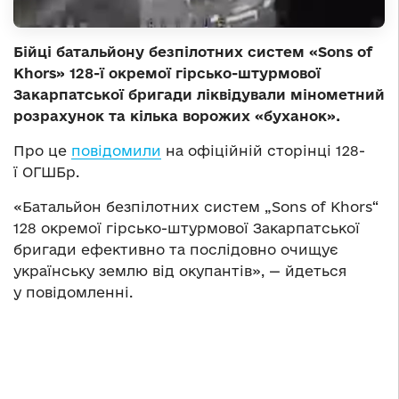
Бійці батальйону безпілотних систем «Sons of
Khors» 128-ї окремої гірсько-штурмової
Закарпатської бригади ліквідували мінометний
розрахунок та кілька ворожих «буханок».
Про це
повідомили
на офіційній сторінці 128-
ї ОГШБр.
«Батальйон безпілотних систем „Sons of Khors“
128 окремої гірсько-штурмової Закарпатської
бригади ефективно та послідовно очищує
українську землю від окупантів», — йдеться
у повідомленні.