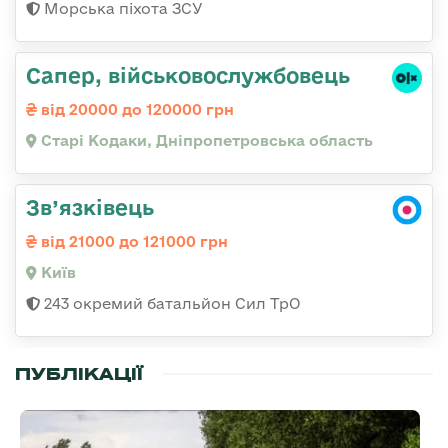
Морська піхота ЗСУ
Сапер, військовослужбовець
від 20000 до 120000 грн
Старі Кодаки, Дніпропетровська область
Зв’язківець
від 21000 до 121000 грн
Київ
243 окремий батальйон Сил ТрО
ПУБЛІКАЦІЇ