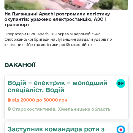
На Луганщині Apachi розгромили логістику
окупантів: уражено електростанцію, АЗС і
транспорт
Оператори ББпС Apachi 81-ї окремої аеромобільної
Слобожанської бригади на Луганщині завдали ударів по
ключових об’єктах логістики російських військ.
ВАКАНСІЇ
Водій – електрик – молодший
спеціаліст, Водій
від 20000 до 50000 грн
Старокостянтинів, Хмельницька область
Заступник командира роти з