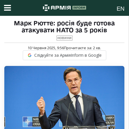
EN
Марк Рютте: росія буде готова
атакувати НАТО за 5 років
НОВИНИ
10 Червня 2025, 9:56
Прочитаєте за:
2
хв.
Слідкуйте за АрміяInform в Google