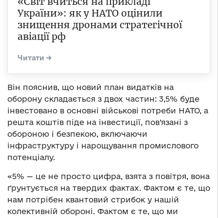
«Світ вчиться на прикладі
України»: як у НАТО оцінили
знищення дронами стратегічної
авіації рф
Він пояснив, що новий план видатків на
оборону складається з двох частин: 3,5% буде
інвестовано в основні військові потреби НАТО, а
решта коштів піде на інвестиції, пов’язані з
обороною і безпекою, включаючи
інфраструктуру і нарощування промислового
потенціалу.
«5% — це не просто цифра, взята з повітря, вона
ґрунтується на твердих фактах. Фактом є те, що
нам потрібен квантовий стрибок у нашій
колективній обороні. Фактом є те, що ми