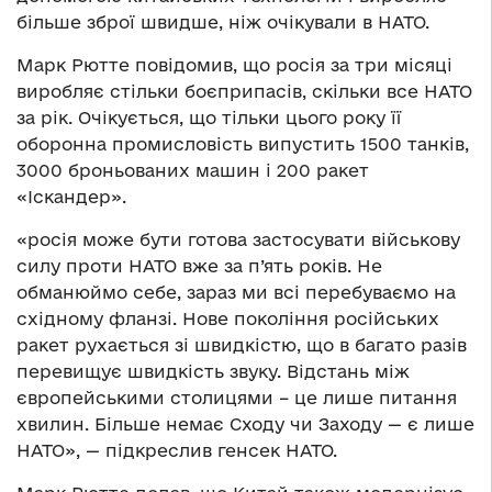
більше зброї швидше, ніж очікували в НАТО.
Марк Рютте повідомив, що росія за три місяці
виробляє стільки боєприпасів, скільки все НАТО
за рік. Очікується, що тільки цього року її
оборонна промисловість випустить 1500 танків,
3000 броньованих машин і 200 ракет
«Іскандер».
«росія може бути готова застосувати військову
силу проти НАТО вже за п’ять років. Не
обманюймо себе, зараз ми всі перебуваємо на
східному фланзі. Нове покоління російських
ракет рухається зі швидкістю, що в багато разів
перевищує швидкість звуку. Відстань між
європейськими столицями – це лише питання
хвилин. Більше немає Сходу чи Заходу — є лише
НАТО», — підкреслив генсек НАТО.