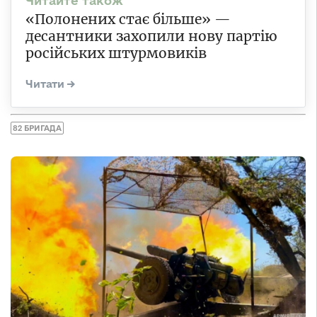
«Полонених стає більше» —
десантники захопили нову партію
російських штурмовиків
82 БРИГАДА