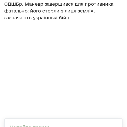
ОДШБр. Маневр завершився для противника
фатально: його стерли з лиця землі», —
зазначають українські бійці.