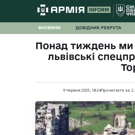
#НОВИНИ
ДОВІДНИК РЕКРУТА
Понад тиждень ми
львівські спецп
То
9 Червня 2025, 18:24
Прочитаєте за:
2