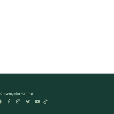
ess@armyinform.com.ua