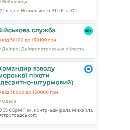
Бобровиця
1 відділ Ніжинського РТЦК та СП
Військова служба
від 50100 до 130100 грн
Дніпро, Дніпропетровська область
Командир взводу
морської піхоти
(десантно-штурмовий)
від 30000 до 130000 грн
Одеса
35 ОБрМП ім. контр-адмірала Михайла
Остроградського