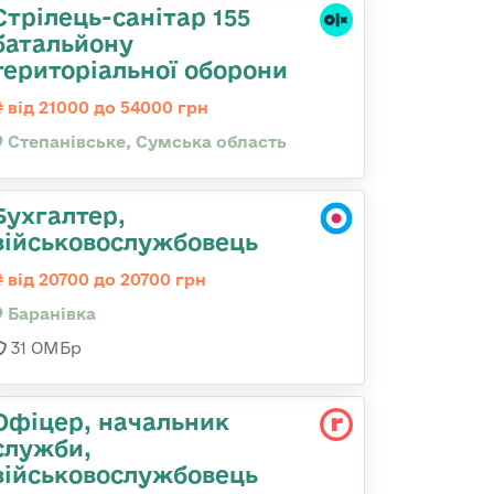
Стрілець-санітар 155
батальйону
територіальної оборони
від 21000 до 54000 грн
Степанівське, Сумська область
Бухгалтер,
військовослужбовець
від 20700 до 20700 грн
Баранівка
31 ОМБр
Офіцер, начальник
служби,
військовослужбовець