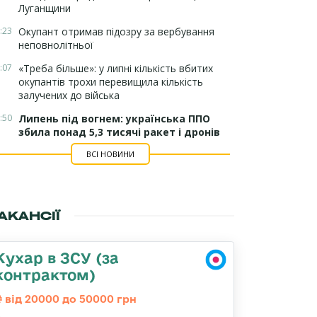
Луганщини
:23
Окупант отримав підозру за вербування
неповнолітньої
:07
«Треба більше»: у липні кількість вбитих
окупантів трохи перевищила кількість
залучених до війська
:50
Липень під вогнем: українська ППО
збила понад 5,3 тисячі ракет і дронів
ВСІ НОВИНИ
АКАНСІЇ
Кухар в ЗСУ (за
контрактом)
від 20000 до 50000 грн