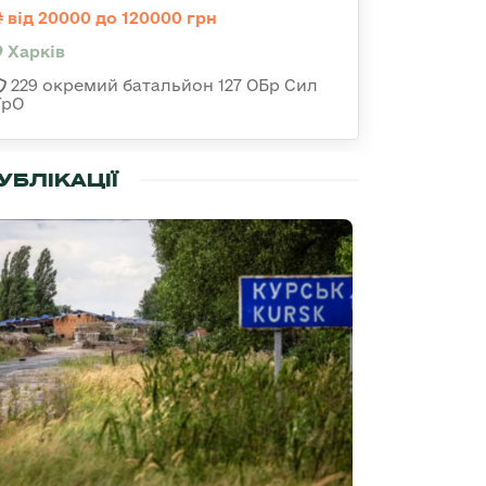
від 20000 до 120000 грн
Харків
229 окремий батальйон 127 ОБр Сил
ТрО
УБЛІКАЦІЇ