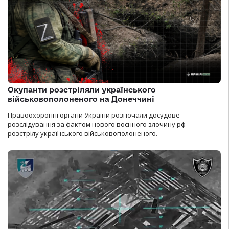
Окупанти розстріляли українського
військовополоненого на Донеччині
Правоохоронні органи України розпочали досудове
розслідування за фактом нового воєнного злочину рф —
розстрілу українського військовополоненого.