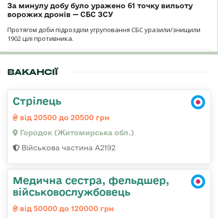
За минулу добу було уражено 61 точку вильоту
ворожих дронів — СБС ЗСУ
Протягом доби підрозділи угруповання СБС уразили/знищили
1902 цілі противника.
ВАКАНСІЇ
Стрілець
від 20500 до 20500 грн
Городок (Житомирська обл.)
Військова частина А2192
Медична сестра, фельдшер,
військовослужбовець
від 50000 до 120000 грн