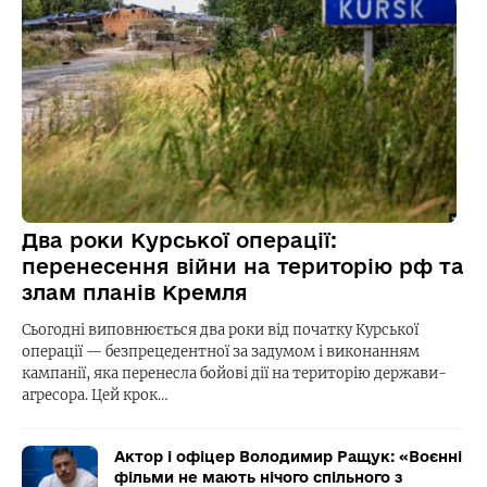
Два роки Курської операції:
перенесення війни на територію рф та
злам планів Кремля
Сьогодні виповнюється два роки від початку Курської
операції — безпрецедентної за задумом і виконанням
кампанії, яка перенесла бойові дії на територію держави-
агресора. Цей крок…
Актор і офіцер Володимир Ращук: «Воєнні
фільми не мають нічого спільного з