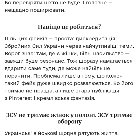
Бо перевіряти ніхто не буде. І головне —
нещадно поширювати.
Навіщо це робиться?
Ціль цих фейків — проста: дискредитація
Збройних Сил України через найчутливіші теми.
Ворог знає: там, де є жінки, біль, насильство —
завжди буде резонанс. Тож щоразу намагається
вдарити саме туди, де може найбільше
поранити. Проблема лише в тому, що кожен
такий фейк дуже швидко розвалюється. Бо його
тримає не правда, а лише стара публікація
з Pinterest і кремлівська фантазія.
ЗСУ не тримає жінок у полоні. ЗСУ тримає
оборону
Українські військові щодня рятують життя.