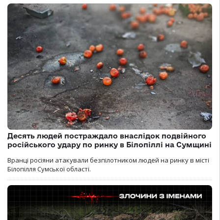
Десять людей постраждало внаслідок подвійного
російського удару по ринку в Білопіллі на Сумщині
Вранці росіяни атакували безпілотником людей на ринку в місті
Білопілля Сумської області.