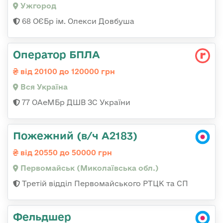
Ужгород
68 ОЄБр ім. Олекси Довбуша
Оператор БПЛА
від 20100 до 120000 грн
Вся Україна
77 ОАеМБр ДШВ ЗС України
Пожежний (в/ч А2183)
від 20550 до 50000 грн
Первомайськ (Миколаївська обл.)
Третій відділ Первомайського РТЦК та СП
Фельдшер