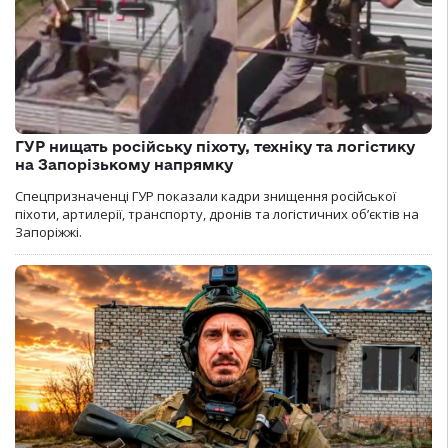
ГУР нищать російську піхоту, техніку та логістику
на Запорізькому напрямку
Спецпризначенці ГУР показали кадри знищення російської
піхоти, артилерії, транспорту, дронів та логістичних об’єктів на
Запоріжжі.