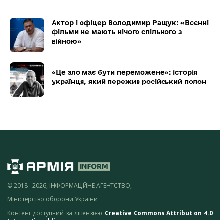
Актор і офіцер Володимир Ращук: «Воєнні
фільми не мають нічого спільного з
війною»
«Це зло має бути переможене»: історія
українця, який пережив російський полон
© 2018 - 2026, ІНФОРМАЦІЙНЕ АГЕНТСТВО,
Міністерство оборони України
Контент доступний за ліцензією
Creative Commons Attribution 4.0