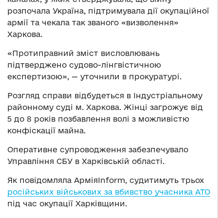
розпочала Україна, підтримувала дії окупаційної
армії та чекала так званого «визволення»
Харкова.
«Протиправний зміст висловлювань
підтверджено судово-лінгвістичною
експертизою», — уточнили в прокуратурі.
Розгляд справи відбудеться в Індустріальному
районному суді м. Харкова. Жінці загрожує від
5 до 8 років позбавлення волі з можливістю
конфіскації майна.
Оперативне супроводження забезпечувало
Управління СБУ в Харківській області.
Як повідомляла АрміяInform, судитимуть трьох
російських військових за вбивство учасника АТО
під час окупації Харківщини.