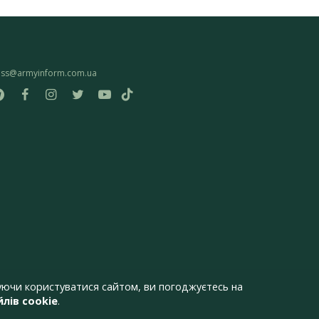
ess@armyinform.com.ua
ючи користуватися сайтом, ви погоджуєтесь на
лів cookie
.