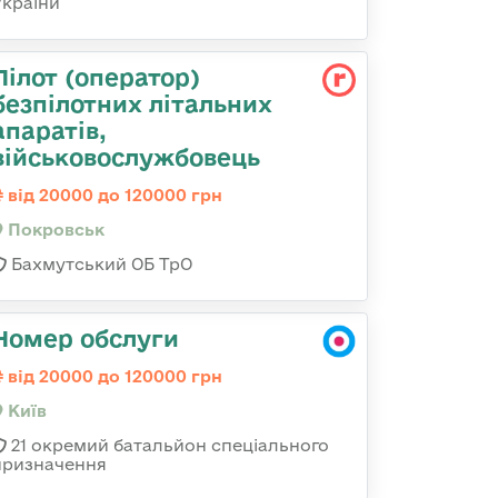
України
Пілот (оператор)
безпілотних літальних
апаратів,
військовослужбовець
від 20000 до 120000 грн
Покровськ
Бахмутський ОБ ТрО
Номер обслуги
від 20000 до 120000 грн
Київ
21 окремий батальйон спеціального
призначення