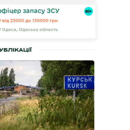
офіцер запасу ЗСУ
від 23000 до 130000 грн
Одеса, Одеська область
УБЛІКАЦІЇ