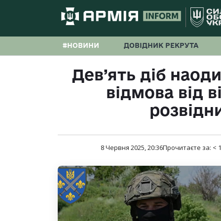
#НОВИНИ
ДОВІДНИК РЕКРУТА
Дев’ять діб наоди
відмова від в
розвідн
8 Червня 2025, 20:36
Прочитаєте за:
< 