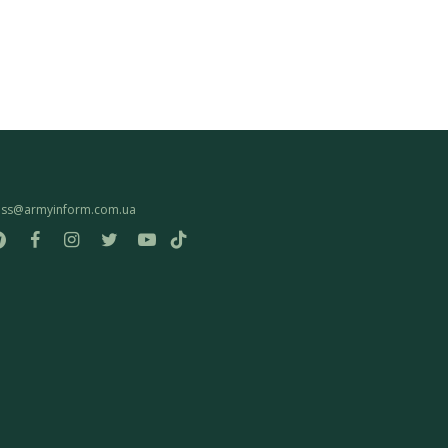
ess@armyinform.com.ua