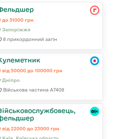
Фельдшер
до 51000 грн
Запоріжжя
8 прикордонний загін
Кулеметник
від 50000 до 100000 грн
Дніпро
Військова частина А7408
Військовослужбовець,
фельдшер
від 22000 до 23000 грн
Київ, Київська область