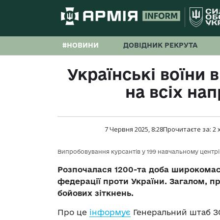
#НОВИНИ
ДОВІДНИК РЕКРУТА
Українські воїни в
на всіх на
7 Червня 2025, 8:28
Прочитаєте за:
2
Випробовування курсантів у 199 навчальному центр
Розпочалася 1200-та доба широкомасш
федерації проти України. Загалом, п
бойових зіткнень.
Про це
інформує
Генеральний штаб ЗС